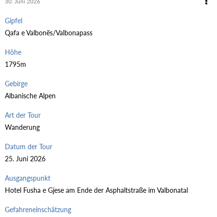
30. Juni 2026
Gipfel
Qafa e Valbonës/Valbonapass
Höhe
1795m
Gebirge
Albanische Alpen
Art der Tour
Wanderung
Datum der Tour
25. Juni 2026
Ausgangspunkt
Hotel Fusha e Gjese am Ende der Asphaltstraße im Valbonatal
Gefahreneinschätzung