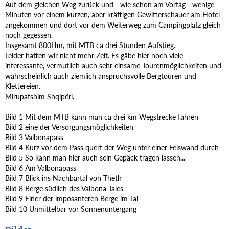
Auf dem gleichen Weg zurück und - wie schon am Vortag - wenige
Minuten vor einem kurzen, aber kräftigen Gewitterschauer am Hotel
angekommen und dort vor dem Weiterweg zum Campingplatz gleich
noch gegessen.
Insgesamt 800Hm, mit MTB ca drei Stunden Aufstieg.
Leider hatten wir nicht mehr Zeit. Es gäbe hier noch viele
interessante, vermutlich auch sehr einsame Tourenmöglichkeiten und
wahrscheinlich auch ziemlich anspruchsvolle Bergtouren und
Klettereien.
Mirupafshim Shqipëri.
Bild 1 Mit dem MTB kann man ca drei km Wegstrecke fahren
Bild 2 eine der Versorgungsmöglichkeiten
Bild 3 Valbonapass
Bild 4 Kurz vor dem Pass quert der Weg unter einer Felswand durch
Bild 5 So kann man hier auch sein Gepäck tragen lassen...
Bild 6 Am Valbonapass
Bild 7 Blick ins Nachbartal von Theth
Bild 8 Berge südlich des Valbona Tales
Bild 9 Einer der imposanteren Berge im Tal
Bild 10 Unmittelbar vor Sonnenuntergang