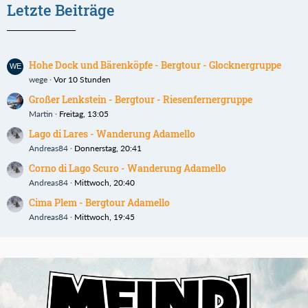
Letzte Beiträge
Hohe Dock und Bärenköpfe - Bergtour - Glocknergruppe
wege
Vor 10 Stunden
Großer Lenkstein - Bergtour - Riesenfernergruppe
Martin
Freitag, 13:05
Lago di Lares - Wanderung Adamello
Andreas84
Donnerstag, 20:41
Corno di Lago Scuro - Wanderung Adamello
Andreas84
Mittwoch, 20:40
Cima Plem - Bergtour Adamello
Andreas84
Mittwoch, 19:45