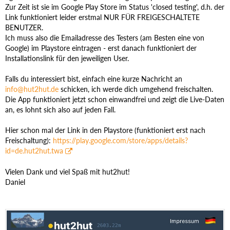
Zur Zeit ist sie im Google Play Store im Status 'closed testing', d.h. der
Link funktioniert leider erstmal NUR FÜR FREIGESCHALTETE
BENUTZER.
Ich muss also die Emailadresse des Testers (am Besten eine von
Google) im Playstore eintragen - erst danach funktioniert der
Installationslink für den jeweiligen User.
Falls du interessiert bist, einfach eine kurze Nachricht an
info@hut2hut.de
schicken, ich werde dich umgehend freischalten.
Die App funktioniert jetzt schon einwandfrei und zeigt die Live-Daten
an, es lohnt sich also auf jeden Fall.
Hier schon mal der Link in den Playstore (funktioniert erst nach
Freischaltung):
https://play.google.com/store/apps/details?
id=de.hut2hut.twa
Vielen Dank und viel Spaß mit hut2hut!
Daniel