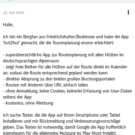
22. Mai 2026
Hallo,
ich bin ein Bergfan aus Friedrichshafen/Bodensee und habe die App
'hut2hut' gemacht, die die Tourenplanung enorm erleichtert:
- superübersichtliche App zur Routenplanung mit allen Hütten im
deutschsprachigen Alpenraum
- zeigt freie Betten für alle Hütten auf der Route direkt im Kalender
an, sodass die Route entsprechend geplant werden kann
- direkter Absprung zu den beiden großen Buchungsportalen
- Routen mit Anderen über URL einfach teilen
- ohne Anmeldung, keine Cookies, keinerlei Erfassung von User-Daten
seitens der App
- kostenlos, ohne Werbung
Ich suche Tester, die die App auf ihrem Smartphone oder Tablet
installieren und mir Rückmeldung und Verbesserungsvorschläge
geben. Das Testen ist notwendig, damit Google die App hoffentlich
irgendwann für die allgemeine Nutzung im Play-Store freigibt.