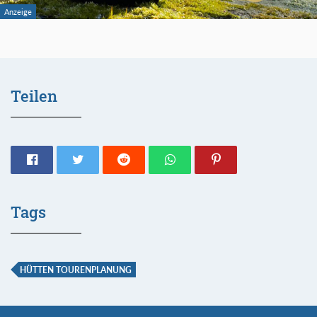
Teilen
Tags
HÜTTEN TOURENPLANUNG