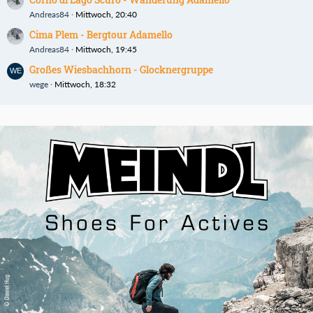
Andreas84
Mittwoch, 20:40
Cima Plem - Bergtour Adamello
Andreas84
Mittwoch, 19:45
Großes Wiesbachhorn - Glocknergruppe
wege
Mittwoch, 18:32