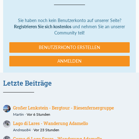
Sie haben noch kein Benutzerkonto auf unserer Seite?
Registrieren Sie sich kostenlos
und nehmen Sie an unserer
Community teil!
BENUTZERKONTO ERSTELLEN
ANMELDEN
Letzte Beiträge
Großer Lenkstein - Bergtour - Riesenfernergruppe
Martin
Vor 6 Stunden
Lago di Lares - Wanderung Adamello
Andreas84
Vor 23 Stunden
Corno di Lago Scuro - Wanderung Adamello