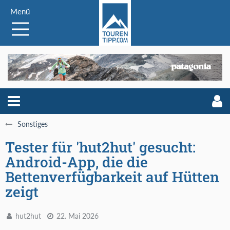
Menü
Sonstiges
Tester für 'hut2hut' gesucht:
Android-App, die die
Bettenverfügbarkeit auf Hütten
zeigt
hut2hut
22. Mai 2026