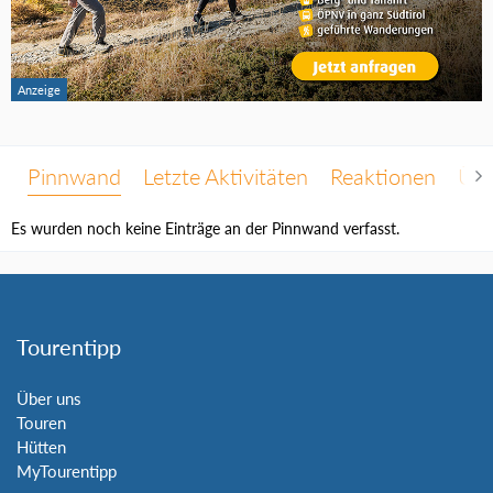
Pinnwand
Letzte Aktivitäten
Reaktionen
Übe
Es wurden noch keine Einträge an der Pinnwand verfasst.
Tourentipp
Über uns
Touren
Hütten
MyTourentipp