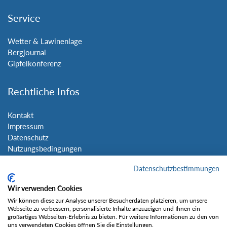
Service
Wetter & Lawinenlage
Bergjournal
Gipfelkonferenz
Rechtliche Infos
Kontakt
Impressum
Datenschutz
Nutzungsbedingungen
Sitemap
Datenschutzbestimmungen
Social Media
Wir verwenden Cookies
Wir können diese zur Analyse unserer Besucherdaten platzieren, um unsere
Webseite zu verbessern, personalisierte Inhalte anzuzeigen und Ihnen ein
großartiges Webseiten-Erlebnis zu bieten. Für weitere Informationen zu den von
uns verwendeten Cookies öffnen Sie die Einstellungen.