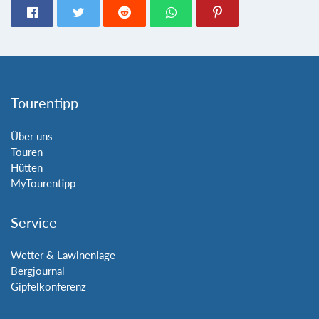
Tourentipp
Über uns
Touren
Hütten
MyTourentipp
Service
Wetter & Lawinenlage
Bergjournal
Gipfelkonferenz