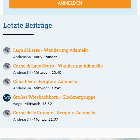
ANMELDEN
Letzte Beiträge
Lago di Lares - Wanderung Adamello
Andreas84
Vor 9 Stunden
Corno di Lago Scuro - Wanderung Adamello
Andreas84
Mittwoch, 20:40
Cima Plem - Bergtour Adamello
Andreas84
Mittwoch, 19:45
Großes Wiesbachhorn - Glocknergruppe
wege
Mittwoch, 18:32
Corno delle Granate - Bergtour Adamello
Andreas84
Montag, 21:07