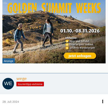
wege
tourentipp-extreme
28. Juli 2024