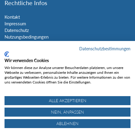
Rechtliche Infos
Kontakt
Impressum
Datenschutz
Nutzungsbedingungen
Sitemap
Datenschutzbestimmungen
Social Media
Wir verwenden Cookies
Wir können diese zur Analyse unserer Besucherdaten platzieren, um unsere
Webseite zu verbessern, personalisierte Inhalte anzuzeigen und Ihnen ein
großartiges Webseiten-Erlebnis zu bieten. Für weitere Informationen zu den von
uns verwendeten Cookies öffnen Sie die Einstellungen.
Gefällt mir
ALLE AKZEPTIEREN
NEIN, ANPASSEN
ABLEHNEN
© Tourentipp.com 2025