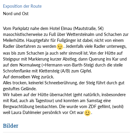
Exposition der Route
Nord und Ost
Vom Parkplatz nahe dem Hotel Elmau (Mautstraße, 5€)
masochistischerweise zu Fuß über Wettersteinalm und Schachen zur
Meilerhütte. Hauptgefahr für Fußgänger ist dabei, nicht von einem
Radler überfahren zu werden
. Jedenfalls viele Radler unterwegs,
was bis zum Schachen ja auch sehr sinnvoll ist. Von der Hütte auf
Steigspur mit Markierung kurzer Abstieg, dann Querung ins Kar und
auf dem Normalweg (=Hermann-von-Barth-Steig) durch die steile
Schrofenflanke mit Klettersteig (A/B) zum Gipfel.
Auf demselben Weg zurück.
Alles trocken, keinerlei Schneeberührung, der Steig führt durch gut
gestuftes Gelände.
Wir haben auf der Hütte übernachtet (geht natürlich, insbesondere
mit Rad, auch als Tagestour) und konnten am Samstag eine
Bergwachtübung beobachten. Die wurde vom ZDF gefilmt, (wohl)
weil Laura Dahlmeier persönlich vor Ort war
.
Bilder