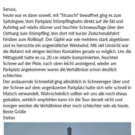
Servus,
heute war es dann soweit, mit "Stoaschi" bewaffnet ging es zum
Spitzingsee. Vom Parkplatz Stümpflingbahn direkt auf die Ski und
Aufstieg auf relativ dünner und feuchter Schneeauflage über den
Osthang zum Stümpfling. Von dort mit kurzer Zwischenabfahrt
hinüber zum Roßkopf. Der Gipfel war wie meistens stark abgeblasen
und es herrschte ein ungemütlicher Westwind. Mit viel Umsicht war
die Abfahrt mit einigen leichten Kontakten gerade so möglich. Um die
Mittagszeit hatte es ca. 20 cm relativ komprimierten, feuchten
Schnee auf der Piste, nach oben leicht ansteigend, wieder am
Parkplatz angekommen waren die Verhältnisse schon deutlich
schlechter.
Der andauernde Schneefall ging allmählich in Schneeregen über und
der Schnee auf dem ungeräumten Parkplatz hatte sich sehr schnell in
Matsch verwandelt. Wahrscheinlich sollten wir uns alle noch etwas
gedulden, wirklich empfehlen kann ich die Tour derzeit nicht und
morgen werden die Verhältnisse eher noch schlechter sein als heute.
Beste Grüße
Stefan