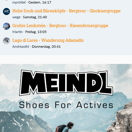
mpröttel
Gestern, 16:17
Hohe Dock und Bärenköpfe - Bergtour - Glocknergruppe
wege
Samstag, 21:40
Großer Lenkstein - Bergtour - Riesenfernergruppe
Martin
Freitag, 13:05
Lago di Lares - Wanderung Adamello
Andreas84
Donnerstag, 20:41