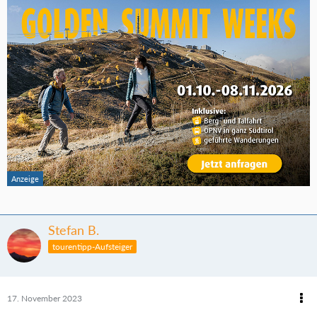
Stefan B.
tourentipp-Aufsteiger
17. November 2023