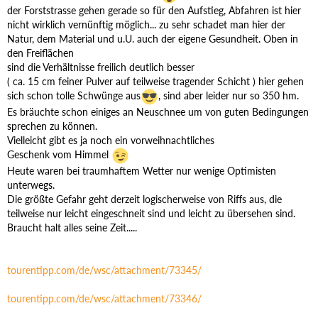
der Forststrasse gehen gerade so für den Aufstieg, Abfahren ist hier
nicht wirklich vernünftig möglich... zu sehr schadet man hier der
Natur, dem Material und u.U. auch der eigene Gesundheit. Oben in
den Freiflächen
sind die Verhältnisse freilich deutlich besser
( ca. 15 cm feiner Pulver auf teilweise tragender Schicht ) hier gehen
sich schon tolle Schwünge aus
, sind aber leider nur so 350 hm.
Es bräuchte schon einiges an Neuschnee um von guten Bedingungen
sprechen zu können.
Vielleicht gibt es ja noch ein vorweihnachtliches
Geschenk vom Himmel
Heute waren bei traumhaftem Wetter nur wenige Optimisten
unterwegs.
Die größte Gefahr geht derzeit logischerweise von Riffs aus, die
teilweise nur leicht eingeschneit sind und leicht zu übersehen sind.
Braucht halt alles seine Zeit.....
tourentipp.com/de/wsc/attachment/73345/
tourentipp.com/de/wsc/attachment/73346/