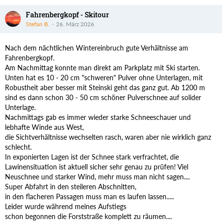
Fahrenbergkopf - Skitour
Stefan B.
26. März 2026
Nach dem nächtlichen Wintereinbruch gute Verhältnisse am
Fahrenbergkopf.
Am Nachmittag konnte man direkt am Parkplatz mit Ski starten.
Unten hat es 10 - 20 cm "schweren" Pulver ohne Unterlagen, mit
Robustheit aber besser mit Steinski geht das ganz gut. Ab 1200 m
sind es dann schon 30 - 50 cm schöner Pulverschnee auf solider
Unterlage.
Nachmittags gab es immer wieder starke Schneeschauer und
lebhafte Winde aus West,
die Sichtverhältnisse wechselten rasch, waren aber nie wirklich ganz
schlecht.
In exponierten Lagen ist der Schnee stark verfrachtet, die
Lawinensituation ist aktuell sicher sehr genau zu prüfen! Viel
Neuschnee und starker Wind, mehr muss man nicht sagen....
Super Abfahrt in den steileren Abschnitten,
in den flacheren Passagen muss man es laufen lassen.....
Leider wurde während meines Aufstiegs
schon begonnen die Forststraße komplett zu räumen....