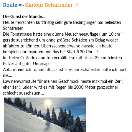
Route =>
Skitour Schafreiter
Die Gunst der Stunde....
Heute herrschten kurzfristig sehr gute Bedingungen am beliebten
Schafreiter.
Die Forststrasse hatte eine dünne Neuschneeauflage ( um 10 cm )
gerade ausreichend um ohne größere Schäden am Belag wieder
abfahren zu können. Überraschenderweise musste ich heute
komplett durchspuren und das bei Start 8.30 Uhr.....?
Im freien Gelände dann top Verhältnisse mit bis zu 25 cm feinsten
Pulver auf guter Unterlage.
Abfahrt einfach traumhaft..... first lines am Schafreiter hatte ich noch
nie....
Lawinenwarnstufe für meinen Geschmack heute maximal ein 2er (
eher 1er ). Leider wird es mit Regen bis 2000 Meter ganz schnell
schlecht ausschauen....