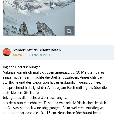
Vorderunnütz Skitour Rofan
Stefan B.
3. Februar 2024
Tag der Überraschungen.....
Anfangs war gleich mal Skitragen angesagt, ca. 10 Minuten bis es
einigermaßen Sinn machte die Bretter abzulegen. Angesichts der
Starthöhe und der Exposition hat es erstaunlich wenig Schnee,
entsprechend hakelig ist der Aufstieg am Bach entlang bis über die
erste kleinere Steilstufe.
Jetzt gab es die nächste Überraschung ....
aus dem nun einsehbaren Felsentor war relativ frisch eine ziemlich
große Nassschneelawine abgegangen. Beim weiteren Aufstieg war
gut erkennbar dass die 10 - 15 cm Neuschnee überhaupt keine