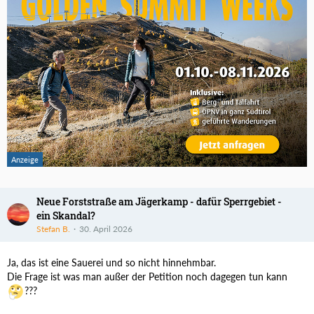
Neue Forststraße am Jägerkamp - dafür Sperrgebiet -
ein Skandal?
Stefan B.
30. April 2026
Ja, das ist eine Sauerei und so nicht hinnehmbar.
Die Frage ist was man außer der Petition noch dagegen tun kann
???