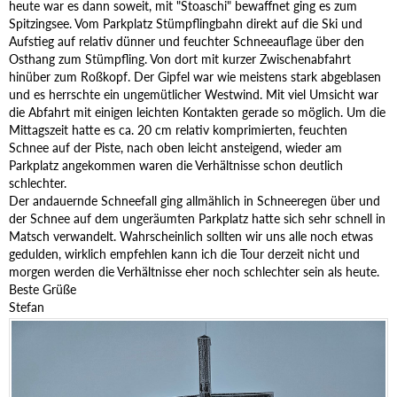
heute war es dann soweit, mit "Stoaschi" bewaffnet ging es zum
Spitzingsee. Vom Parkplatz Stümpflingbahn direkt auf die Ski und
Aufstieg auf relativ dünner und feuchter Schneeauflage über den
Osthang zum Stümpfling. Von dort mit kurzer Zwischenabfahrt
hinüber zum Roßkopf. Der Gipfel war wie meistens stark abgeblasen
und es herrschte ein ungemütlicher Westwind. Mit viel Umsicht war
die Abfahrt mit einigen leichten Kontakten gerade so möglich. Um die
Mittagszeit hatte es ca. 20 cm relativ komprimierten, feuchten
Schnee auf der Piste, nach oben leicht ansteigend, wieder am
Parkplatz angekommen waren die Verhältnisse schon deutlich
schlechter.
Der andauernde Schneefall ging allmählich in Schneeregen über und
der Schnee auf dem ungeräumten Parkplatz hatte sich sehr schnell in
Matsch verwandelt. Wahrscheinlich sollten wir uns alle noch etwas
gedulden, wirklich empfehlen kann ich die Tour derzeit nicht und
morgen werden die Verhältnisse eher noch schlechter sein als heute.
Beste Grüße
Stefan