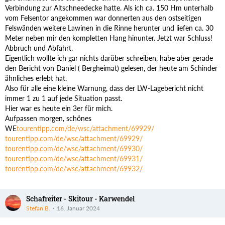
Verbindung zur Altschneedecke hatte. Als ich ca. 150 Hm unterhalb
vom Felsentor angekommen war donnerten aus den ostseitigen
Felswänden weitere Lawinen in die Rinne herunter und liefen ca. 30
Meter neben mir den kompletten Hang hinunter. Jetzt war Schluss!
Abbruch und Abfahrt.
Eigentlich wollte ich gar nichts darüber schreiben, habe aber gerade
den Bericht von Daniel ( Bergheimat) gelesen, der heute am Schinder
ähnliches erlebt hat.
Also für alle eine kleine Warnung, dass der LW-Lagebericht nicht
immer 1 zu 1 auf jede Situation passt.
Hier war es heute ein 3er für mich.
Aufpassen morgen, schönes
WE
tourentipp.com/de/wsc/attachment/69929/
tourentipp.com/de/wsc/attachment/69929/
tourentipp.com/de/wsc/attachment/69930/
tourentipp.com/de/wsc/attachment/69931/
tourentipp.com/de/wsc/attachment/69932/
Schafreiter - Skitour - Karwendel
Stefan B.
16. Januar 2024