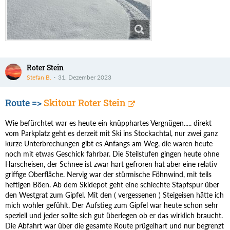
Roter Stein
Stefan B.
31. Dezember 2023
Route =>
Skitour Roter Stein
Wie befürchtet war es heute ein knüpphartes Vergnügen..... direkt
vom Parkplatz geht es derzeit mit Ski ins Stockachtal, nur zwei ganz
kurze Unterbrechungen gibt es Anfangs am Weg, die waren heute
noch mit etwas Geschick fahrbar. Die Steilstufen gingen heute ohne
Harscheisen, der Schnee ist zwar hart gefroren hat aber eine relativ
griffige Oberfläche. Nervig war der stürmische Föhnwind, mit teils
heftigen Böen. Ab dem Skidepot geht eine schlechte Stapfspur über
den Westgrat zum Gipfel. Mit den ( vergessenen ) Steigeisen hätte ich
mich wohler gefühlt. Der Aufstieg zum Gipfel war heute schon sehr
speziell und jeder sollte sich gut überlegen ob er das wirklich braucht.
Die Abfahrt war über die gesamte Route prügelhart und nur begrenzt