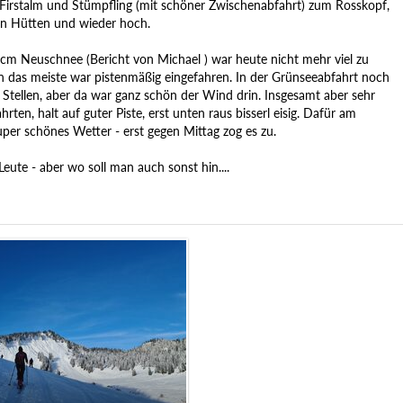
Firstalm und Stümpfling (mit schöner Zwischenabfahrt) zum Rosskopf,
en Hütten und wieder hoch.
cm Neuschnee (Bericht von Michael ) war heute nicht mehr viel zu
n das meiste war pistenmäßig eingefahren. In der Grünseeabfahrt noch
 Stellen, aber da war ganz schön der Wind drin. Insgesamt aber sehr
rten, halt auf guter Piste, erst unten raus bisserl eisig. Dafür am
uper schönes Wetter - erst gegen Mittag zog es zu.
Leute - aber wo soll man auch sonst hin....