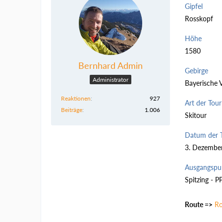
Gipfel
Rosskopf
Höhe
1580
Bernhard Admin
Gebirge
Administrator
Bayerische 
Reaktionen
927
Art der Tour
Beiträge
1.006
Skitour
Datum der 
3. Dezembe
Ausgangspu
Spitzing - P
Route =>
Ro