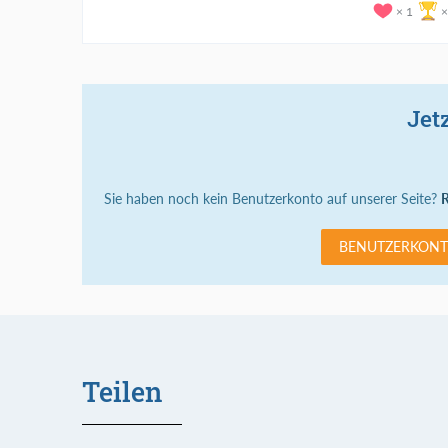
1
Jet
Sie haben noch kein Benutzerkonto auf unserer Seite?
R
BENUTZERKONT
Teilen