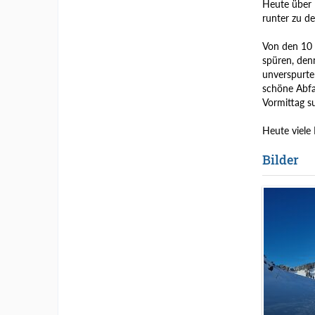
Heute über 
runter zu d
Von den 10 
spüren, den
unverspurte
schöne Abfah
Vormittag s
Heute viele 
Bilder