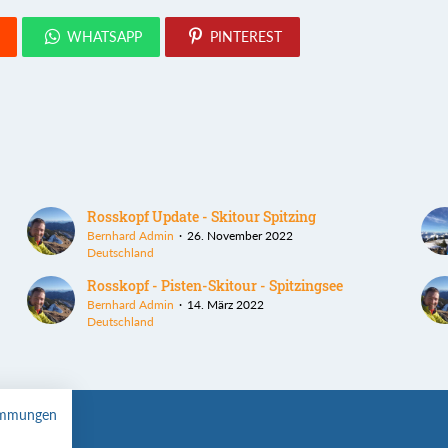
WHATSAPP
PINTEREST
Rosskopf Update - Skitour Spitzing
Bernhard Admin
26. November 2022
Deutschland
Rosskopf - Pisten-Skitour - Spitzingsee
Bernhard Admin
14. März 2022
Deutschland
immungen