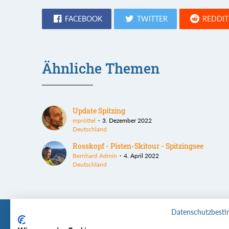
FACEBOOK
TWITTER
REDDIT
Ähnliche Themen
Update Spitzing
mpröttel
3. Dezember 2022
Deutschland
Rosskopf - Pisten-Skitour - Spitzingsee
Bernhard Admin
4. April 2022
Deutschland
Datenschutzbest