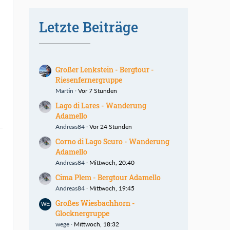
Letzte Beiträge
Großer Lenkstein - Bergtour -
Riesenfernergruppe
Martin
Vor 7 Stunden
Lago di Lares - Wanderung
Adamello
Andreas84
Vor 24 Stunden
Corno di Lago Scuro - Wanderung
Adamello
Andreas84
Mittwoch, 20:40
Cima Plem - Bergtour Adamello
Andreas84
Mittwoch, 19:45
Großes Wiesbachhorn -
Glocknergruppe
wege
Mittwoch, 18:32