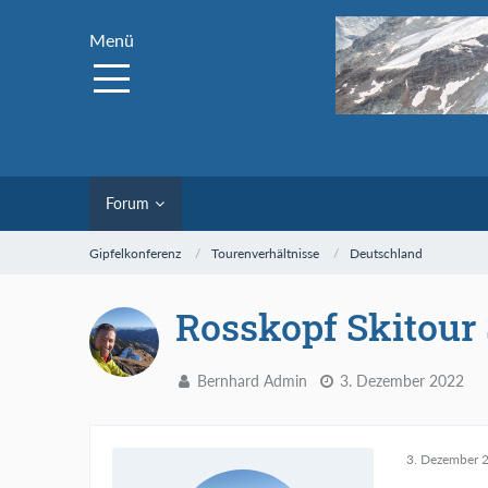
Menü
Forum
Gipfelkonferenz
Tourenverhältnisse
Deutschland
Rosskopf Skitour 
Bernhard Admin
3. Dezember 2022
3. Dezember 