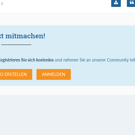
2
zt mitmachen!
egistrieren Sie sich kostenlos
und nehmen Sie an unserer Community teil
O ERSTELLEN
ANMELDEN