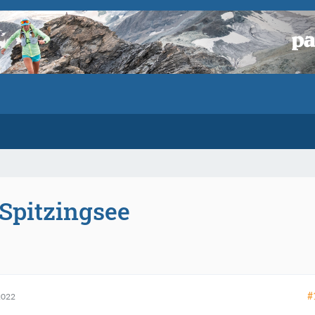
Spitzingsee
#
2022