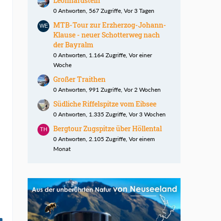
Leonhardstein
0 Antworten, 567 Zugriffe, Vor 3 Tagen
MTB-Tour zur Erzherzog-Johann-
Klause - neuer Schotterweg nach
der Bayralm
0 Antworten, 1.164 Zugriffe, Vor einer
Woche
Großer Traithen
0 Antworten, 991 Zugriffe, Vor 2 Wochen
Südliche Riffelspitze vom Eibsee
0 Antworten, 1.335 Zugriffe, Vor 3 Wochen
Bergtour Zugspitze über Höllental
0 Antworten, 2.105 Zugriffe, Vor einem
Monat