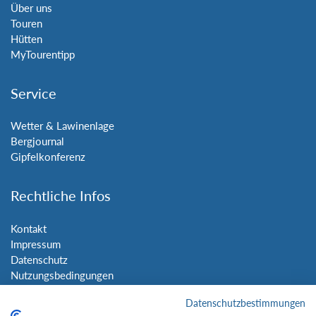
Über uns
Touren
Hütten
MyTourentipp
Service
Wetter & Lawinenlage
Bergjournal
Gipfelkonferenz
Rechtliche Infos
Kontakt
Impressum
Datenschutz
Nutzungsbedingungen
Sitemap
Datenschutzbestimmungen