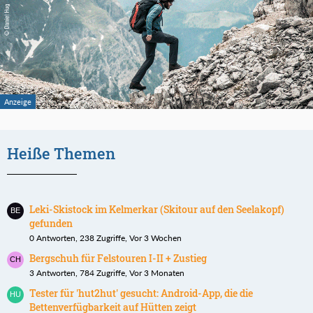
Heiße Themen
Leki-Skistock im Kelmerkar (Skitour auf den Seelakopf)
gefunden
0 Antworten, 238 Zugriffe, Vor 3 Wochen
Bergschuh für Felstouren I-II + Zustieg
3 Antworten, 784 Zugriffe, Vor 3 Monaten
Tester für 'hut2hut' gesucht: Android-App, die die
Bettenverfügbarkeit auf Hütten zeigt