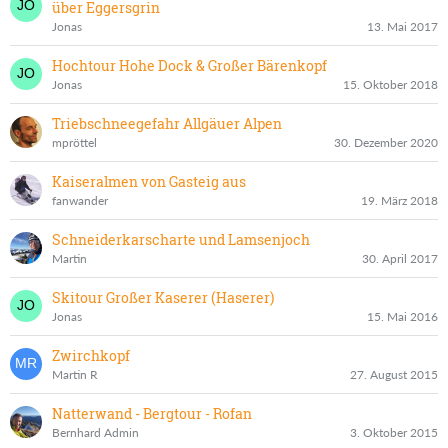
über Eggersgrin
Jonas
13. Mai 2017
Hochtour Hohe Dock & Großer Bärenkopf
Jonas
15. Oktober 2018
Triebschneegefahr Allgäuer Alpen
mpröttel
30. Dezember 2020
Kaiseralmen von Gasteig aus
fanwander
19. März 2018
Schneiderkarscharte und Lamsenjoch
Martin
30. April 2017
Skitour Großer Kaserer (Haserer)
Jonas
15. Mai 2016
Zwirchkopf
Martin R
27. August 2015
Natterwand - Bergtour - Rofan
Bernhard Admin
3. Oktober 2015