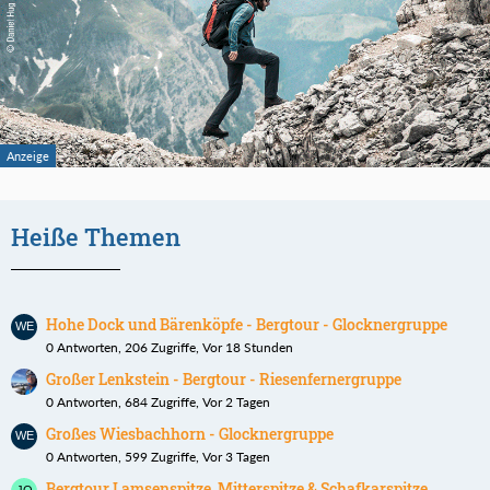
Heiße Themen
Hohe Dock und Bärenköpfe - Bergtour - Glocknergruppe
0 Antworten, 206 Zugriffe, Vor 18 Stunden
Großer Lenkstein - Bergtour - Riesenfernergruppe
0 Antworten, 684 Zugriffe, Vor 2 Tagen
Großes Wiesbachhorn - Glocknergruppe
0 Antworten, 599 Zugriffe, Vor 3 Tagen
Bergtour Lamsenspitze, Mitterspitze & Schafkarspitze