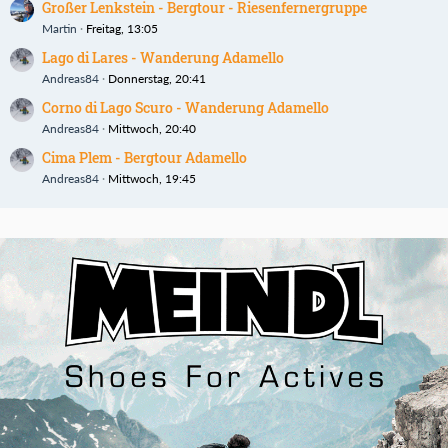
Großer Lenkstein - Bergtour - Riesenfernergruppe
Martin
Freitag, 13:05
Lago di Lares - Wanderung Adamello
Andreas84
Donnerstag, 20:41
Corno di Lago Scuro - Wanderung Adamello
Andreas84
Mittwoch, 20:40
Cima Plem - Bergtour Adamello
Andreas84
Mittwoch, 19:45