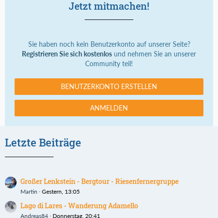
Jetzt mitmachen!
Sie haben noch kein Benutzerkonto auf unserer Seite?
Registrieren Sie sich kostenlos
und nehmen Sie an unserer
Community teil!
BENUTZERKONTO ERSTELLEN
ANMELDEN
Letzte Beiträge
Großer Lenkstein - Bergtour - Riesenfernergruppe
Martin
Gestern, 13:05
Lago di Lares - Wanderung Adamello
Andreas84
Donnerstag, 20:41