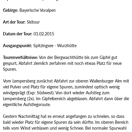
Gebirge:
Bayerische Voralpen
Art der Tour:
Skitour
Datum der Tour:
01.02.2015
Ausgangspunkt:
Spitzingsee - Wurzhütte
Tourenverhältnisse:
Von der Bergwachthütte bis zum Gipfel gut
gespurt, Abfahrt ziemlich zerfahren mit noch etwas Platz für neue
Spuren.
Vom Lempersberg zunächst Abfahrt zur oberen Wallenburger Alm mit
viel Pulver und Platz für eigene Spuren, zumindest optisch wenig
windgeprägt (Exp: Südwest). Von dort wieder Aufstieg zum
Lempersberg (2x). Im Gipfelbereich abgeblasen. Abfahrt dann über die
eigentliche Aufstiegsroute.
Gestern Nachmittag hat es erneut angefangen zu schneien, so dass
bald wieder Platz für eigene Spuren da sein dürfte. Im oberen Bereich
teils vom Wind verblasen und wenig Schnee. Bei normaler Spurwahl