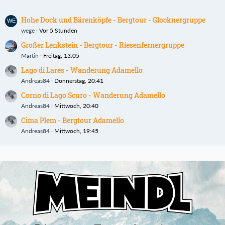
Hohe Dock und Bärenköpfe - Bergtour - Glocknergruppe
wege
Vor 5 Stunden
Großer Lenkstein - Bergtour - Riesenfernergruppe
Martin
Freitag, 13:05
Lago di Lares - Wanderung Adamello
Andreas84
Donnerstag, 20:41
Corno di Lago Scuro - Wanderung Adamello
Andreas84
Mittwoch, 20:40
Cima Plem - Bergtour Adamello
Andreas84
Mittwoch, 19:45