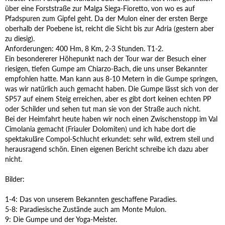
über eine Forststraße zur Malga Siega-Fioretto, von wo es auf
Pfadspuren zum Gipfel geht. Da der Mulon einer der ersten Berge
oberhalb der Poebene ist, reicht die Sicht bis zur Adria (gestern aber
zu diesig).
Anforderungen: 400 Hm, 8 Km, 2-3 Stunden. T1-2.
Ein besondererer Höhepunkt nach der Tour war der Besuch einer
riesigen, tiefen Gumpe am Chiarzo-Bach, die uns unser Bekannter
empfohlen hatte. Man kann aus 8-10 Metern in die Gumpe springen,
was wir natürlich auch gemacht haben. Die Gumpe lässt sich von der
SP57 auf einem Steig erreichen, aber es gibt dort keinen echten PP
oder Schilder und sehen tut man sie von der Straße auch nicht.
Bei der Heimfahrt heute haben wir noch einen Zwischenstopp im Val
Cimolania gemacht (Friauler Dolomiten) und ich habe dort die
spektakuläre Compol-Schlucht erkundet: sehr wild, extrem steil und
herausragend schön. Einen eigenen Bericht schreibe ich dazu aber
nicht.
Bilder:
1-4: Das von unserem Bekannten geschaffene Paradies.
5-8: Paradiesische Zustände auch am Monte Mulon.
9: Die Gumpe und der Yoga-Meister.