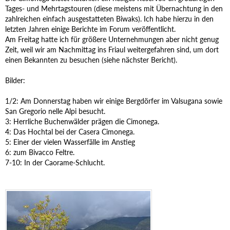
Tages- und Mehrtagstouren (diese meistens mit Übernachtung in den
zahlreichen einfach ausgestatteten Biwaks). Ich habe hierzu in den
letzten Jahren einige Berichte im Forum veröffentlicht.
Am Freitag hatte ich für größere Unternehmungen aber nicht genug
Zeit, weil wir am Nachmittag ins Friaul weitergefahren sind, um dort
einen Bekannten zu besuchen (siehe nächster Bericht).
Bilder:
1/2: Am Donnerstag haben wir einige Bergdörfer im Valsugana sowie
San Gregorio nelle Alpi besucht.
3: Herrliche Buchenwälder prägen die Cimonega.
4: Das Hochtal bei der Casera Cimonega.
5: Einer der vielen Wasserfälle im Anstieg
6: zum Bivacco Feltre.
7-10: In der Caorame-Schlucht.