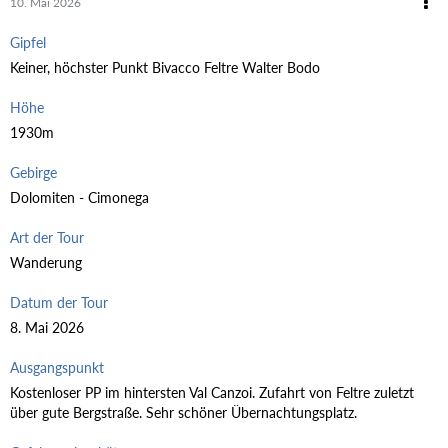
10. Mai 2026
Gipfel
Keiner, höchster Punkt Bivacco Feltre Walter Bodo
Höhe
1930m
Gebirge
Dolomiten - Cimonega
Art der Tour
Wanderung
Datum der Tour
8. Mai 2026
Ausgangspunkt
Kostenloser PP im hintersten Val Canzoi. Zufahrt von Feltre zuletzt
über gute Bergstraße. Sehr schöner Übernachtungsplatz.