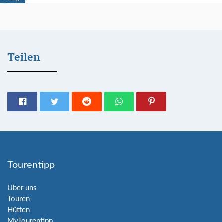
Teilen
Tourentipp
Über uns
Touren
Hütten
MyTourentipp