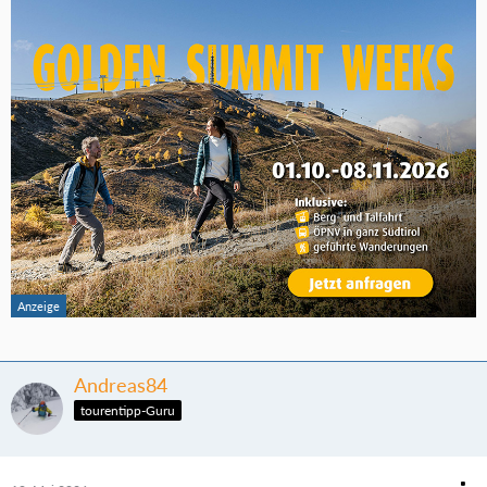
Andreas84
tourentipp-Guru