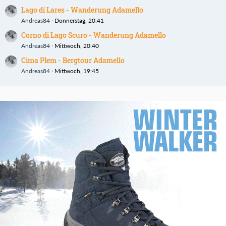
Lago di Lares - Wanderung Adamello
Andreas84
Donnerstag, 20:41
Corno di Lago Scuro - Wanderung Adamello
Andreas84
Mittwoch, 20:40
Cima Plem - Bergtour Adamello
Andreas84
Mittwoch, 19:45