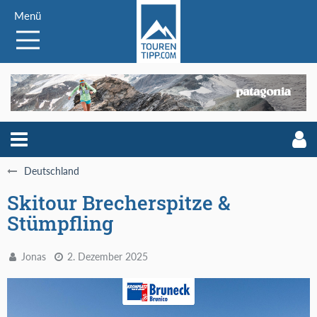
Menü
Deutschland
Skitour Brecherspitze &
Stümpfling
Jonas
2. Dezember 2025