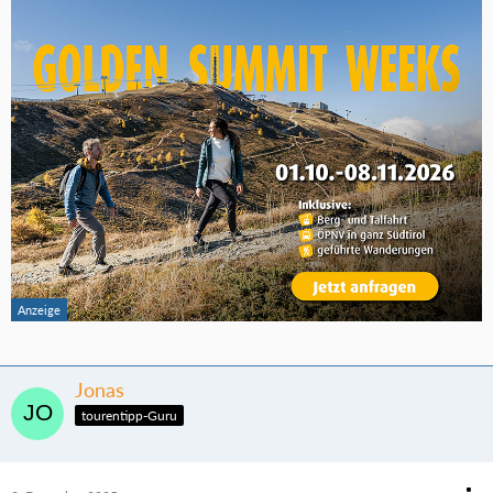
Jonas
tourentipp-Guru