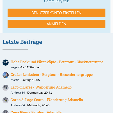
Community teil!
BENUTZERKONTO ERSTELLEN
ANMELDEN
Letzte Beiträge
Hohe Dock und Bärenköpfe - Bergtour - Glocknergruppe
wege
Vor 17 Stunden
Großer Lenkstein - Bergtour - Riesenfernergruppe
Martin
Freitag, 13:05
Lago di Lares - Wanderung Adamello
Andreas84
Donnerstag, 20:41
Corno di Lago Scuro - Wanderung Adamello
Andreas84
Mittwoch, 20:40
Cima Plem - Bergtour Adamello