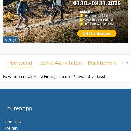
Pinnwand
Letzte Aktivitäten
Reaktionen
Übe
Es wurden noch keine Einträge an der Pinnwand verfasst.
Tourentipp
Über uns
Touren