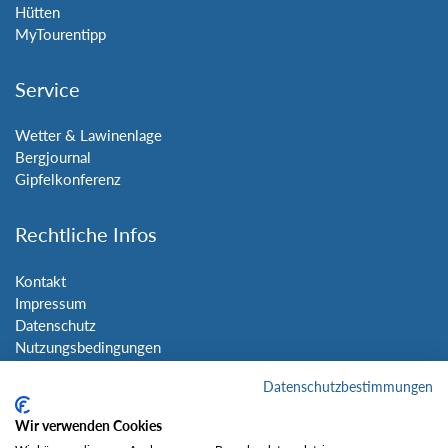
Hütten
MyTourentipp
Service
Wetter & Lawinenlage
Bergjournal
Gipfelkonferenz
Rechtliche Infos
Kontakt
Impressum
Datenschutz
Nutzungsbedingungen
Sitemap
Datenschutzbestimmungen
Social Media
Wir verwenden Cookies