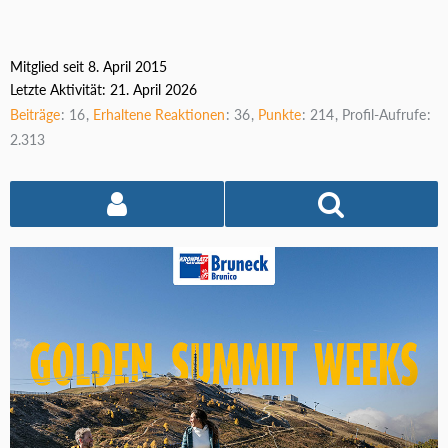
Mitglied seit 8. April 2015
Letzte Aktivität:
21. April 2026
Beiträge
16
Erhaltene Reaktionen
36
Punkte
214
Profil-Aufrufe
2.313