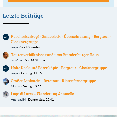
Letzte Beiträge
Fuscherkarkopf - Sinabeleck - Überschreitung - Bergtour -
Glocknergruppe
wege
Vor 8 Stunden
Tourenverhältnisse rund ums Brandenburger Haus
mpröttel
Vor 14 Stunden
Hohe Dock und Bärenköpfe - Bergtour - Glocknergruppe
wege
Samstag, 21:40
Großer Lenkstein - Bergtour - Riesenfernergruppe
Martin
Freitag, 13:05
Lago di Lares - Wanderung Adamello
Andreas84
Donnerstag, 20:41