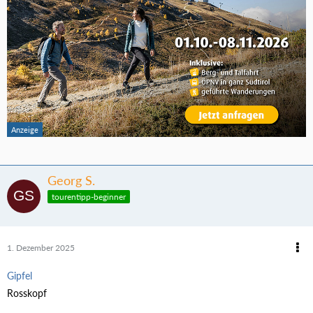
Georg S.
tourentipp-beginner
1. Dezember 2025
Gipfel
Rosskopf