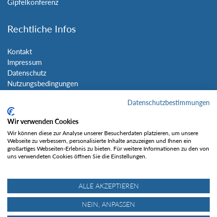
Gipfelkonferenz
Rechtliche Infos
Kontakt
Impressum
Datenschutz
Nutzungsbedingungen
Sitemap
Datenschutzbestimmungen
Social Media
Wir verwenden Cookies
Wir können diese zur Analyse unserer Besucherdaten platzieren, um unsere
Webseite zu verbessern, personalisierte Inhalte anzuzeigen und Ihnen ein
großartiges Webseiten-Erlebnis zu bieten. Für weitere Informationen zu den von
uns verwendeten Cookies öffnen Sie die Einstellungen.
Gefällt mir
ALLE AKZEPTIEREN
NEIN, ANPASSEN