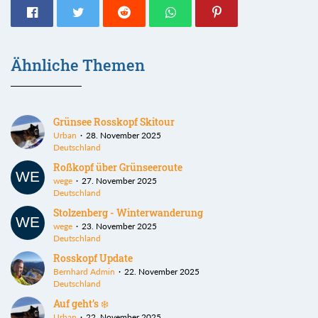
Ähnliche Themen
Grünsee Rosskopf Skitour
Urban
28. November 2025
Deutschland
Roßkopf über Grünseeroute
wege
27. November 2025
Deutschland
Stolzenberg - Winterwanderung
wege
23. November 2025
Deutschland
Rosskopf Update
Bernhard Admin
22. November 2025
Deutschland
Auf geht’s ❄️
Urban
22. November 2025