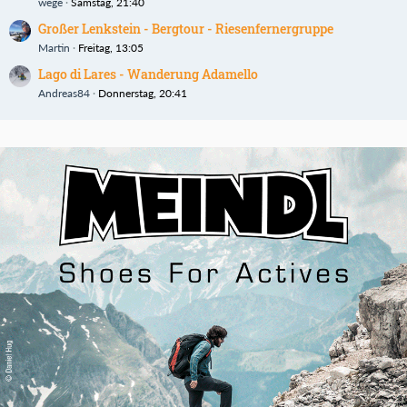
wege
Samstag, 21:40
Großer Lenkstein - Bergtour - Riesenfernergruppe
Martin
Freitag, 13:05
Lago di Lares - Wanderung Adamello
Andreas84
Donnerstag, 20:41