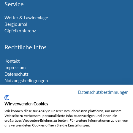
Service
Wetter & Lawinenlage
Bergjournal
Gipfelkonferenz
Rechtliche Infos
Kontakt
Impressum
Datenschutz
Nutzungsbedingungen
Sitemap
Datenschutzbestimmungen
Social Media
Wir verwenden Cookies
Wir können diese zur Analyse unserer Besucherdaten platzieren, um unsere
Webseite zu verbessern, personalisierte Inhalte anzuzeigen und Ihnen ein
großartiges Webseiten-Erlebnis zu bieten. Für weitere Informationen zu den von
uns verwendeten Cookies öffnen Sie die Einstellungen.