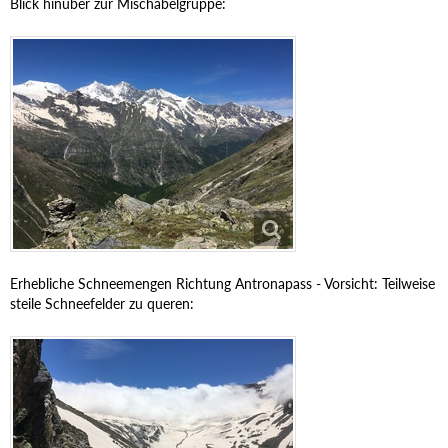
Blick hinüber zur Mischabelgruppe:
Erhebliche Schneemengen Richtung Antronapass - Vorsicht: Teilweise
steile Schneefelder zu queren: