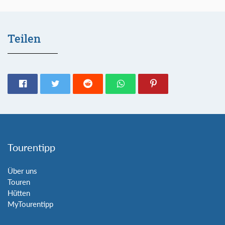
Teilen
Tourentipp
Über uns
Touren
Hütten
MyTourentipp