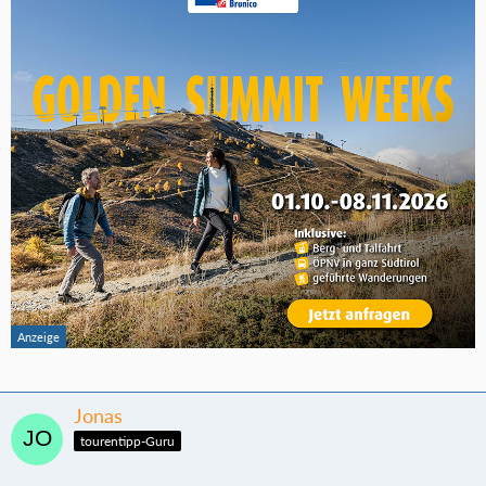
Jonas
tourentipp-Guru