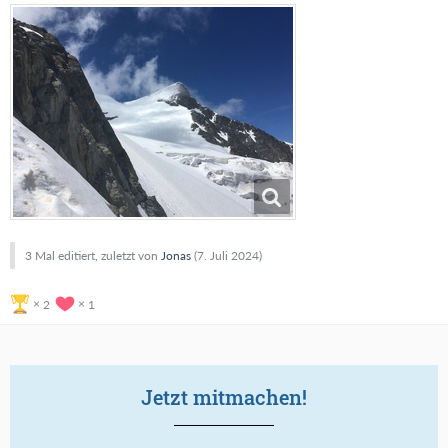
3 Mal editiert, zuletzt von
Jonas
(
7. Juli 2024
)
2
1
Jetzt mitmachen!