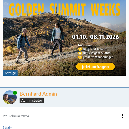
Online
Bernhard Admin
Administrator
29. Februar 2024
Gipfel