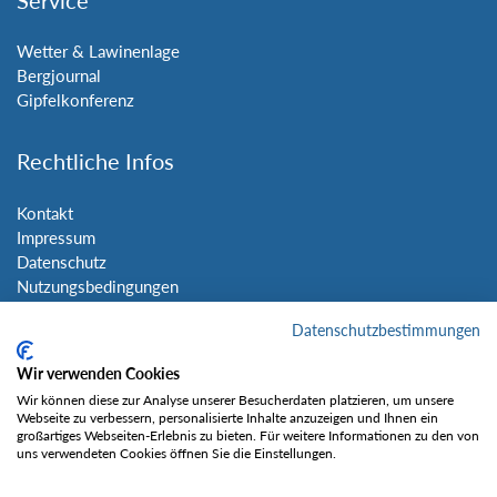
Service
Wetter & Lawinenlage
Bergjournal
Gipfelkonferenz
Rechtliche Infos
Kontakt
Impressum
Datenschutz
Nutzungsbedingungen
Sitemap
Datenschutzbestimmungen
Social Media
Wir verwenden Cookies
Wir können diese zur Analyse unserer Besucherdaten platzieren, um unsere
Webseite zu verbessern, personalisierte Inhalte anzuzeigen und Ihnen ein
großartiges Webseiten-Erlebnis zu bieten. Für weitere Informationen zu den von
uns verwendeten Cookies öffnen Sie die Einstellungen.