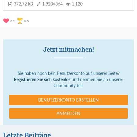
372,72 kB
1.920×864
1.120
3
5
Jetzt mitmachen!
Sie haben noch kein Benutzerkonto auf unserer Seite?
Registrieren Sie sich kostenlos
und nehmen Sie an unserer
Community teil!
BENUTZERKONTO ERSTELLEN
ANMELDEN
Letzte Beiträge