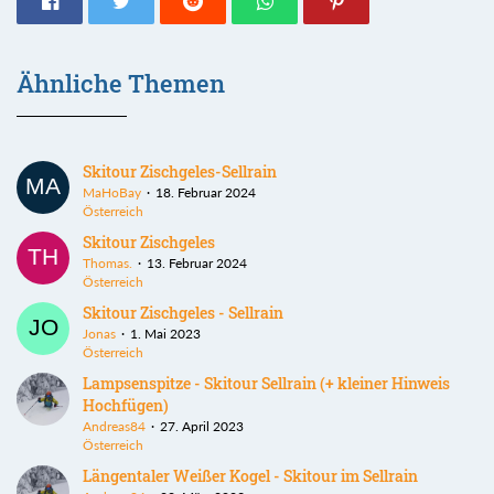
Ähnliche Themen
Skitour Zischgeles-Sellrain
MaHoBay
18. Februar 2024
Österreich
Skitour Zischgeles
Thomas.
13. Februar 2024
Österreich
Skitour Zischgeles - Sellrain
Jonas
1. Mai 2023
Österreich
Lampsenspitze - Skitour Sellrain (+ kleiner Hinweis
Hochfügen)
Andreas84
27. April 2023
Österreich
Längentaler Weißer Kogel - Skitour im Sellrain