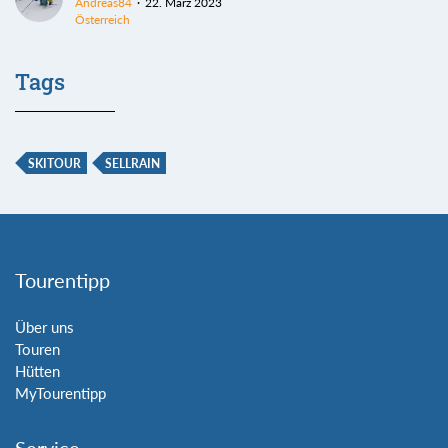
Andreas84
22. März 2023
Österreich
Tags
SKITOUR
SELLRAIN
Tourentipp
Über uns
Touren
Hütten
MyTourentipp