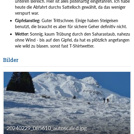
unteren Bereich. Hier ist alles pistenartig eingefahren. Ich habe
heute die Abfahrt durchs Sattelloch gewählt, da das weniger
verspurt war.
Gipfelanstieg:
Guter Trittschnee. Einige haben Steigeisen
benutzt, die braucht es aber für sichere Geher definitiv nicht.
Wetter:
Sonnig, kaum Trübung durch den Saharastaub, nahezu
ohne Wind - bis auf den Gipfel, da hat es plötzlich angefangen
wie wild zu blasen. sonst fast T-Shirtwetter.
Bilder
20240229_085610_autoscaled.jpg