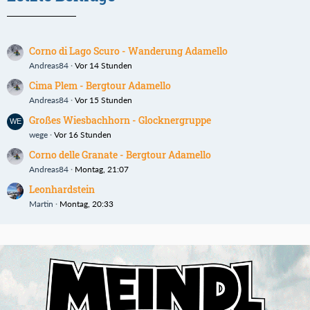
Corno di Lago Scuro - Wanderung Adamello
Andreas84
Vor 14 Stunden
Cima Plem - Bergtour Adamello
Andreas84
Vor 15 Stunden
Großes Wiesbachhorn - Glocknergruppe
wege
Vor 16 Stunden
Corno delle Granate - Bergtour Adamello
Andreas84
Montag, 21:07
Leonhardstein
Martin
Montag, 20:33