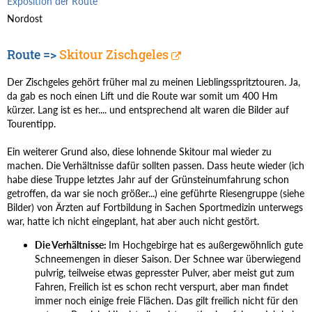
Exposition der Route
Nordost
Route =>
Skitour Zischgeles
Der Zischgeles gehört früher mal zu meinen Lieblingsspritztouren. Ja,
da gab es noch einen Lift und die Route war somit um 400 Hm
kürzer. Lang ist es her.... und entsprechend alt waren die Bilder auf
Tourentipp.
Ein weiterer Grund also, diese lohnende Skitour mal wieder zu
machen. Die Verhältnisse dafür sollten passen. Dass heute wieder (ich
habe diese Truppe letztes Jahr auf der Grünsteinumfahrung schon
getroffen, da war sie noch größer...) eine geführte Riesengruppe (siehe
Bilder) von Ärzten auf Fortbildung in Sachen Sportmedizin unterwegs
war, hatte ich nicht eingeplant, hat aber auch nicht gestört.
Die Verhältnisse:
Im Hochgebirge hat es außergewöhnlich gute
Schneemengen in dieser Saison. Der Schnee war überwiegend
pulvrig, teilweise etwas gepresster Pulver, aber meist gut zum
Fahren, Freilich ist es schon recht verspurt, aber man findet
immer noch einige freie Flächen. Das gilt freilich nicht für den