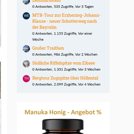
Leonhardstein
0 Antworten, 535 Zugriffe, Vor 3 Tagen
MTB-Tour zur Erzherzog-Johann-
Klause - neuer Schotterweg nach
der Bayralm
0 Antworten, 1.155 Zugriffe, Vor einer
Woche
Großer Traithen
0 Antworten, 986 Zugriffe, Vor 2 Wochen
Südliche Riffelspitze vom Eibsee
0 Antworten, 1.331 Zugriffe, Vor 3 Wochen
Bergtour Zugspitze über Höllental
0 Antworten, 2.099 Zugriffe, Vor 4 Wochen