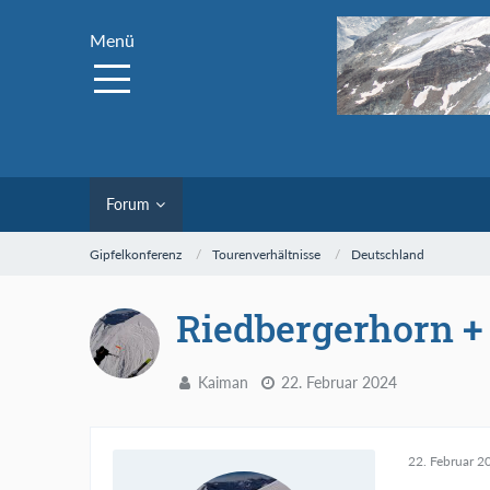
Menü
Forum
Gipfelkonferenz
Tourenverhältnisse
Deutschland
Riedbergerhorn 
Kaiman
22. Februar 2024
22. Februar 2