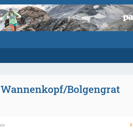
+ Wannenkopf/Bolgengrat
#
024