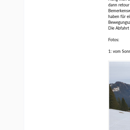
dann retour
Bemerkenswe
haben für ei
Bewegungsa
Die Abfahrt
Fotos:
1: vom Sonn