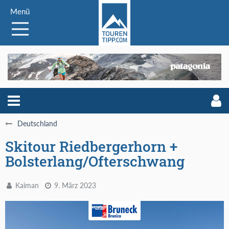
Menü
Deutschland
Skitour Riedbergerhorn +
Bolsterlang/Ofterschwang
Kaiman
9. März 2023