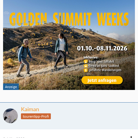
Kaiman
tourentipp-Profi