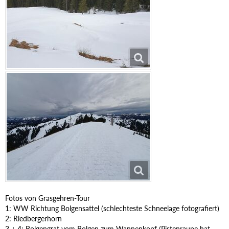
Fotos von Grasgehren-Tour
1: WW Richtung Bolgensattel (schlechteste Schneelage fotografiert)
2: Riedbergerhorn
3 + 4: Bolgengrat vom Bolgen zum Wannenkopf (Pistenraupe hat