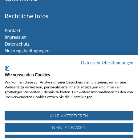
Rechtliche Infos
Kontakt
Impressum
Datenschutz
Nutzungsbedingungen
Sitemap
Datenschutzbestimmungen
Social Media
Wir verwenden Cookies
Wir können diese zur Analyse unserer Besucherdaten platzieren, um unsere
Webseite zu verbessern, personalisierte Inhalte anzuzeigen und Ihnen ein
großartiges Webseiten-Erlebnis zu bieten. Für weitere Informationen zu den von
uns verwendeten Cookies öffnen Sie die Einstellungen.
Gefällt mir
ALLE AKZEPTIEREN
NEIN, ANPASSEN