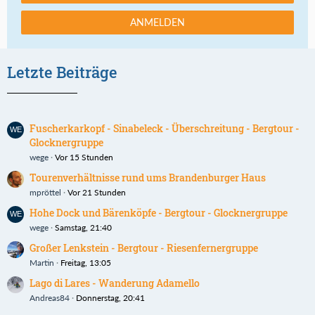
ANMELDEN
Letzte Beiträge
Fuscherkarkopf - Sinabeleck - Überschreitung - Bergtour -
Glocknergruppe
wege
Vor 15 Stunden
Tourenverhältnisse rund ums Brandenburger Haus
mpröttel
Vor 21 Stunden
Hohe Dock und Bärenköpfe - Bergtour - Glocknergruppe
wege
Samstag, 21:40
Großer Lenkstein - Bergtour - Riesenfernergruppe
Martin
Freitag, 13:05
Lago di Lares - Wanderung Adamello
Andreas84
Donnerstag, 20:41