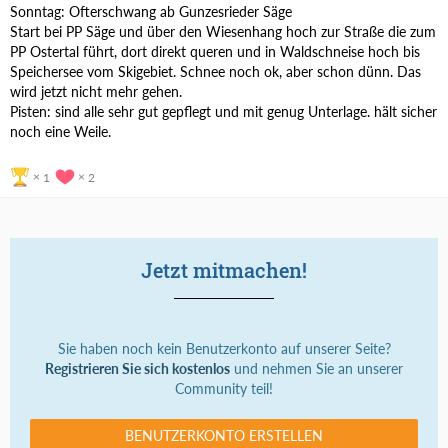
Sonntag: Ofterschwang ab Gunzesrieder Säge
Start bei PP Säge und über den Wiesenhang hoch zur Straße die zum
PP Ostertal führt, dort direkt queren und in Waldschneise hoch bis
Speichersee vom Skigebiet. Schnee noch ok, aber schon dünn. Das
wird jetzt nicht mehr gehen.
Pisten: sind alle sehr gut gepflegt und mit genug Unterlage. hält sicher
noch eine Weile.
1
2
Jetzt mitmachen!
Sie haben noch kein Benutzerkonto auf unserer Seite?
Registrieren Sie sich kostenlos
und nehmen Sie an unserer
Community teil!
BENUTZERKONTO ERSTELLEN