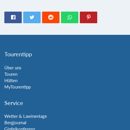
Tourentipp
Über uns
Touren
Hütten
MyTourentipp
Service
Wetter & Lawinenlage
Bergjournal
Gipfelkonferenz