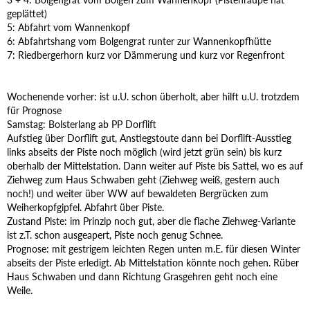
geplättet)
5: Abfahrt vom Wannenkopf
6: Abfahrtshang vom Bolgengrat runter zur Wannenkopfhütte
7: Riedbergerhorn kurz vor Dämmerung und kurz vor Regenfront
Wochenende vorher: ist u.U. schon überholt, aber hilft u.U. trotzdem
für Prognose
Samstag: Bolsterlang ab PP Dorflift
Aufstieg über Dorflift gut, Anstiegstoute dann bei Dorflift-Ausstieg
links abseits der Piste noch möglich (wird jetzt grün sein) bis kurz
oberhalb der Mittelstation. Dann weiter auf Piste bis Sattel, wo es auf
Ziehweg zum Haus Schwaben geht (Ziehweg weiß, gestern auch
noch!) und weiter über WW auf bewaldeten Bergrücken zum
Weiherkopfgipfel. Abfahrt über Piste.
Zustand Piste: im Prinzip noch gut, aber die flache Ziehweg-Variante
ist z.T. schon ausgeapert, Piste noch genug Schnee.
Prognose: mit gestrigem leichten Regen unten m.E. für diesen Winter
abseits der Piste erledigt. Ab Mittelstation könnte noch gehen. Rüber
Haus Schwaben und dann Richtung Grasgehren geht noch eine
Weile.