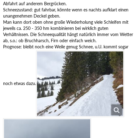
Abfahrt auf anderem Bergrücken.
Schneezustand: gut fahrbar, könnte wenn es nachts aufklart einen
unangenehmen Deckel geben.
Man kann dort oben ohne große Wiederholung viele Schleifen mit
jeweils ca. 250 - 350 hm kombinieren bei wirklich guten
Verhältnissen. Die Schneequalität hängt natürlich immer vom Wetter
ab, s.o.: ob Bruchharsch, Firn oder einfach weich.
Prognose: bleibt noch eine Weile genug Schnee, u.U. kommt sogar
noch etwas dazu.