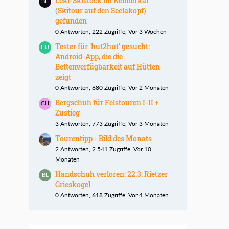
Leki-Skistock im Kelmerkar
(Skitour auf den Seelakopf)
gefunden
0 Antworten, 222 Zugriffe, Vor 3 Wochen
Tester für 'hut2hut' gesucht:
Android-App, die die
Bettenverfügbarkeit auf Hütten
zeigt
0 Antworten, 680 Zugriffe, Vor 2 Monaten
Bergschuh für Felstouren I-II +
Zustieg
3 Antworten, 773 Zugriffe, Vor 3 Monaten
Tourentipp - Bild des Monats
2 Antworten, 2.541 Zugriffe, Vor 10
Monaten
Handschuh verloren: 22.3. Rietzer
Grieskogel
0 Antworten, 618 Zugriffe, Vor 4 Monaten