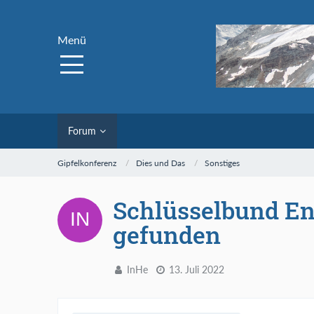
Menü
Forum
Gipfelkonferenz
Dies und Das
Sonstiges
Schlüsselbund En
gefunden
InHe
13. Juli 2022