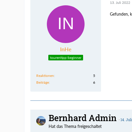
13. Juli 2022
Gefunden, k
InHe
tourentipp-beginner
Reaktionen
5
Beiträge
6
Bernhard Admin
14. Jul
Hat das Thema freigeschaltet