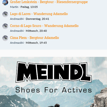
Großer Lenkstein - Bergtour - Riesenfernergruppe
Martin
Freitag, 13:05
Lago di Lares - Wanderung Adamello
Andreas84
Donnerstag, 20:41
Corno di Lago Scuro - Wanderung Adamello
Andreas84
Mittwoch, 20:40
Cima Plem - Bergtour Adamello
Andreas84
Mittwoch, 19:45