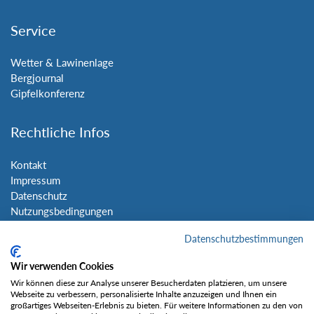
Service
Wetter & Lawinenlage
Bergjournal
Gipfelkonferenz
Rechtliche Infos
Kontakt
Impressum
Datenschutz
Nutzungsbedingungen
Sitemap
Datenschutzbestimmungen
Social Media
Wir verwenden Cookies
Wir können diese zur Analyse unserer Besucherdaten platzieren, um unsere
Webseite zu verbessern, personalisierte Inhalte anzuzeigen und Ihnen ein
großartiges Webseiten-Erlebnis zu bieten. Für weitere Informationen zu den von