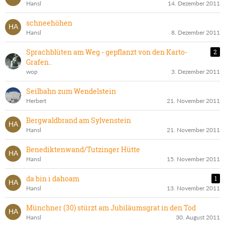
Hansl
14. Dezember 2011
schneehöhen
Hansl
8. Dezember 2011
Sprachblüten am Weg - gepflanzt von den Karto-
2
Grafen..
wop
3. Dezember 2011
Seilbahn zum Wendelstein
Herbert
21. November 2011
Bergwaldbrand am Sylvenstein
Hansl
21. November 2011
Benediktenwand/Tutzinger Hütte
Hansl
15. November 2011
da bin i dahoam
1
Hansl
13. November 2011
Münchner (30) stürzt am Jubiläumsgrat in den Tod
Hansl
30. August 2011