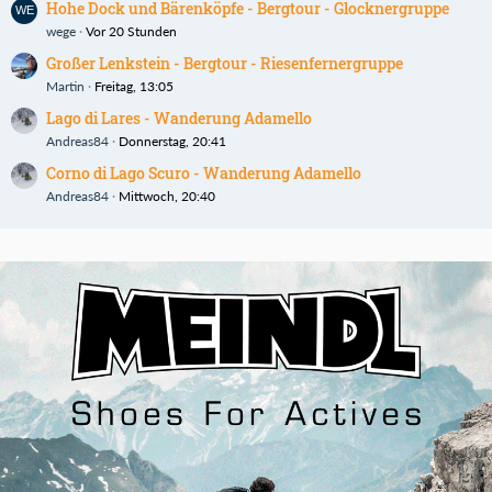
Hohe Dock und Bärenköpfe - Bergtour - Glocknergruppe
wege
Vor 20 Stunden
Großer Lenkstein - Bergtour - Riesenfernergruppe
Martin
Freitag, 13:05
Lago di Lares - Wanderung Adamello
Andreas84
Donnerstag, 20:41
Corno di Lago Scuro - Wanderung Adamello
Andreas84
Mittwoch, 20:40