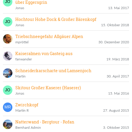
über Eggersgrin
Jonas
13. Mai 2017
Hochtour Hohe Dock & Großer Bärenkopf
Jonas
15. Oktober 2018
Triebschneegefahr Allgäuer Alpen
mpröttel
30. Dezember 2020
Kaiseralmen von Gasteig aus
fanwander
19. März 2018
Schneiderkarscharte und Lamsenjoch
Martin
30. April 2017
Skitour Großer Kaserer (Haserer)
Jonas
15. Mai 2016
Zwirchkopf
Martin R
27. August 2015
Natterwand - Bergtour - Rofan
Bernhard Admin
3. Oktober 2015