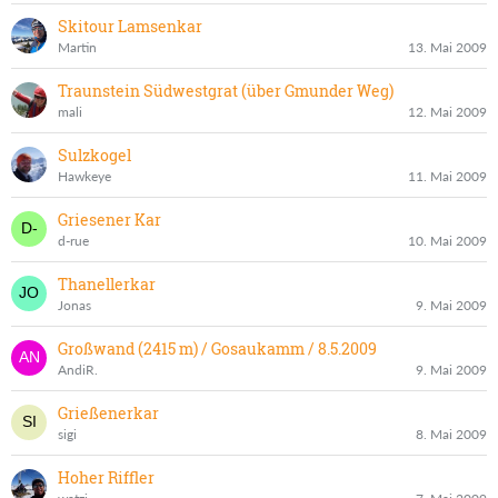
Skitour Lamsenkar
Martin
13. Mai 2009
Traunstein Südwestgrat (über Gmunder Weg)
mali
12. Mai 2009
Sulzkogel
Hawkeye
11. Mai 2009
Griesener Kar
d-rue
10. Mai 2009
Thanellerkar
Jonas
9. Mai 2009
Großwand (2415 m) / Gosaukamm / 8.5.2009
AndiR.
9. Mai 2009
Grießenerkar
sigi
8. Mai 2009
Hoher Riffler