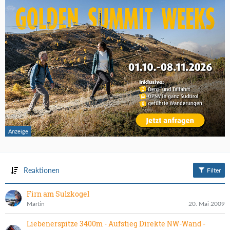
Reaktionen
Filter
Firn am Sulzkogel
Martin
20. Mai 2009
Liebenerspitze 3400m - Aufstieg Direkte NW-Wand -