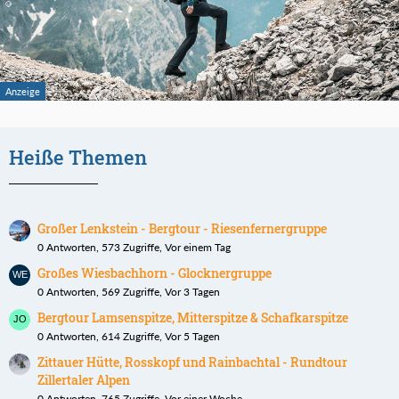
Heiße Themen
Großer Lenkstein - Bergtour - Riesenfernergruppe
0 Antworten, 573 Zugriffe, Vor einem Tag
Großes Wiesbachhorn - Glocknergruppe
0 Antworten, 569 Zugriffe, Vor 3 Tagen
Bergtour Lamsenspitze, Mitterspitze & Schafkarspitze
0 Antworten, 614 Zugriffe, Vor 5 Tagen
Zittauer Hütte, Rosskopf und Rainbachtal - Rundtour
Zillertaler Alpen
0 Antworten, 765 Zugriffe, Vor einer Woche