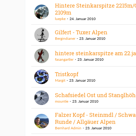
Hintere Steinkarspitze 2215m/
2109m
luepke
24. Januar 2010
Gilfert - Tuxer Alpen
Bergindianer
23. Januar 2010
hintere steinkarspitze am 22.j
fasangartler
23. Januar 2010
Tristkopf
Margit
23. Januar 2010
Schafsiedel Ost und Stanglhöh
mountie
23. Januar 2010
Falzer Kopf - Steinmdl / Schw
Runde / Allgäuer Alpen
Bernhard Admin
23. Januar 2010