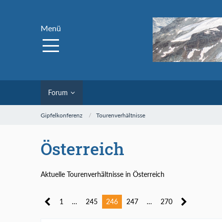
Menü
Forum
Gipfelkonferenz
Tourenverhältnisse
Österreich
Aktuelle Tourenverhältnisse in Österreich
1
…
245
246
247
…
270