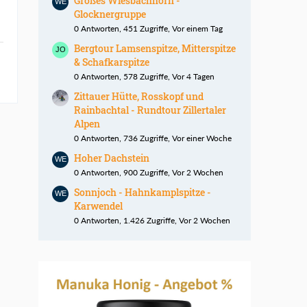
Großes Wiesbachhorn -
Glocknergruppe
0 Antworten, 451 Zugriffe, Vor einem Tag
Bergtour Lamsenspitze, Mitterspitze
& Schafkarspitze
0 Antworten, 578 Zugriffe, Vor 4 Tagen
Zittauer Hütte, Rosskopf und
Rainbachtal - Rundtour Zillertaler
Alpen
0 Antworten, 736 Zugriffe, Vor einer Woche
Hoher Dachstein
0 Antworten, 900 Zugriffe, Vor 2 Wochen
Sonnjoch - Hahnkamplspitze -
Karwendel
0 Antworten, 1.426 Zugriffe, Vor 2 Wochen