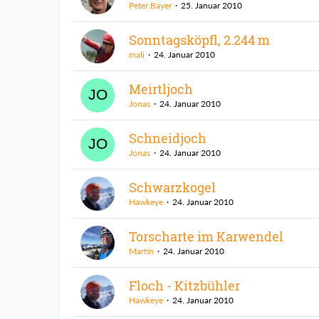
Peter Bayer
25. Januar 2010
Sonntagsköpfl, 2.244 m
mali
24. Januar 2010
Meirtljoch
Jonas
24. Januar 2010
Schneidjoch
Jonas
24. Januar 2010
Schwarzkogel
Hawkeye
24. Januar 2010
Torscharte im Karwendel
Martin
24. Januar 2010
Floch - Kitzbühler
Hawkeye
24. Januar 2010