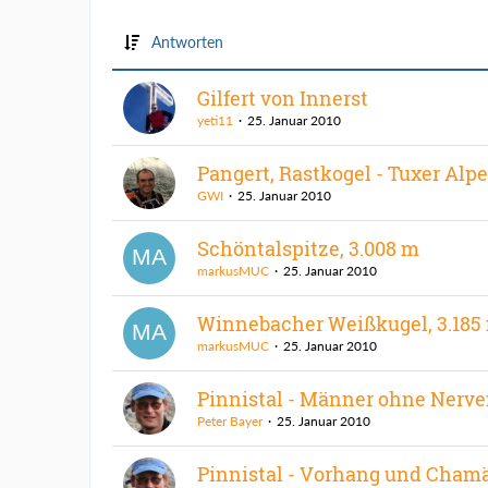
Antworten
Gilfert von Innerst
yeti11
25. Januar 2010
Pangert, Rastkogel - Tuxer Alp
GWI
25. Januar 2010
Schöntalspitze, 3.008 m
markusMUC
25. Januar 2010
Winnebacher Weißkugel, 3.185
markusMUC
25. Januar 2010
Pinnistal - Männer ohne Nerv
Peter Bayer
25. Januar 2010
Pinnistal - Vorhang und Cham