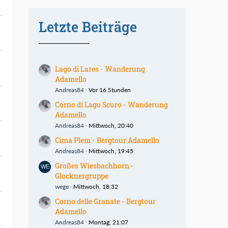
Letzte Beiträge
Lago di Lares - Wanderung
Adamello
Andreas84
Vor 16 Stunden
Corno di Lago Scuro - Wanderung
Adamello
Andreas84
Mittwoch, 20:40
Cima Plem - Bergtour Adamello
Andreas84
Mittwoch, 19:45
Großes Wiesbachhorn -
Glocknergruppe
wege
Mittwoch, 18:32
Corno delle Granate - Bergtour
Adamello
Andreas84
Montag, 21:07