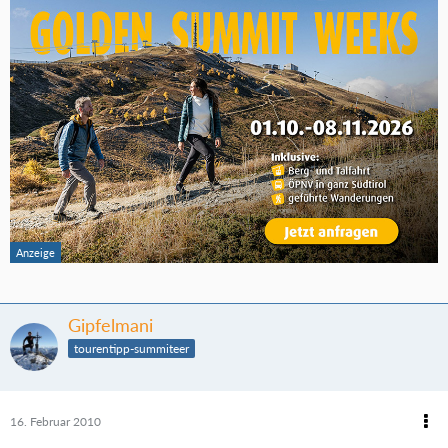
Gipfelmani
tourentipp-summiteer
16. Februar 2010