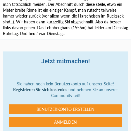
man tatsächlich meiden. Der Abschnitt durch diese steile, etwa ein
Meter breite Rinne ist ein einziger Kampf, man rutscht teilweise
immer wieder zurück (vor allem wenn die Harscheisen im Rucksack
sind...). Wir haben dann kurzzeitig Ski abgeschnallt. Also da besser
links davon gehen. Das Lehnberghaus (1556m) hat leider am Dienstag
Ruhetag. Und heut' war Dienstag...
Jetzt mitmachen!
Sie haben noch kein Benutzerkonto auf unserer Seite?
Registrieren Sie sich kostenlos
und nehmen Sie an unserer
Community teil!
BENUTZERKONTO ERSTELLEN
ANMELDEN