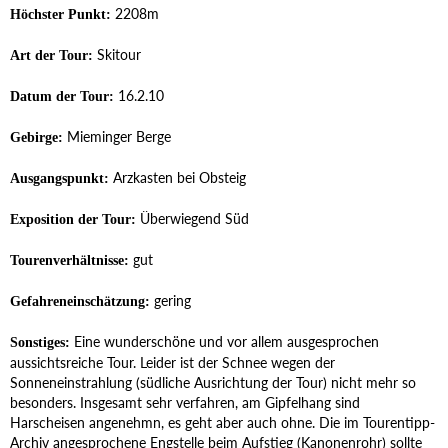
2208m
Höchster Punkt:
Skitour
Art der Tour:
16.2.10
Datum der Tour:
Mieminger Berge
Gebirge:
Arzkasten bei Obsteig
Ausgangspunkt:
Überwiegend Süd
Exposition der Tour:
gut
Tourenverhältnisse:
gering
Gefahreneinschätzung:
Eine wunderschöne und vor allem ausgesprochen
Sonstiges:
aussichtsreiche Tour. Leider ist der Schnee wegen der
Sonneneinstrahlung (südliche Ausrichtung der Tour) nicht mehr so
besonders. Insgesamt sehr verfahren, am Gipfelhang sind
Harscheisen angenehmn, es geht aber auch ohne. Die im Tourentipp-
Archiv angesprochene Engstelle beim Aufstieg (Kanonenrohr) sollte