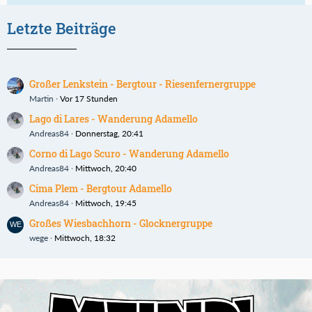
Letzte Beiträge
Großer Lenkstein - Bergtour - Riesenfernergruppe
Martin
Vor 17 Stunden
Lago di Lares - Wanderung Adamello
Andreas84
Donnerstag, 20:41
Corno di Lago Scuro - Wanderung Adamello
Andreas84
Mittwoch, 20:40
Cima Plem - Bergtour Adamello
Andreas84
Mittwoch, 19:45
Großes Wiesbachhorn - Glocknergruppe
wege
Mittwoch, 18:32