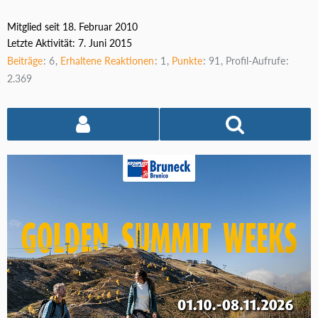
Mitglied seit 18. Februar 2010
Letzte Aktivität:
7. Juni 2015
Beiträge
6
Erhaltene Reaktionen
1
Punkte
91
Profil-Aufrufe
2.369