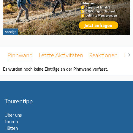
Pinnwand
Letzte Aktivitäten
Reaktionen
Übe
Es wurden noch keine Einträge an der Pinnwand verfasst.
Tourentipp
Über uns
Touren
Hütten