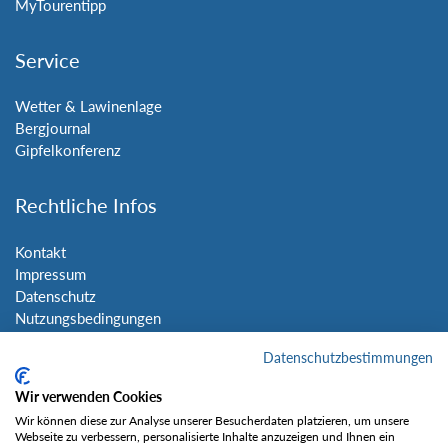
MyTourentipp
Service
Wetter & Lawinenlage
Bergjournal
Gipfelkonferenz
Rechtliche Infos
Kontakt
Impressum
Datenschutz
Nutzungsbedingungen
Sitemap
Datenschutzbestimmungen
Social Media
Wir verwenden Cookies
Wir können diese zur Analyse unserer Besucherdaten platzieren, um unsere
Webseite zu verbessern, personalisierte Inhalte anzuzeigen und Ihnen ein