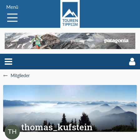
Menü
Mitglieder
thomas_kufstein