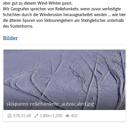
aber gut zu diesem Wind-Winter passt.
Wir Geografen sprechen von Reliefumkehr, wenn zuvor verfestigte
Schichten durch die Winderosion herausgearbeitet werden ... wie hier
die älteren Spuren von Skitourengehern am Steingletscher unterhalb
des Sustenhorns.
Bilder
skispuren-reliefumkehr_autoscaled.jpg
478,31 kB
1.886×1.200
402