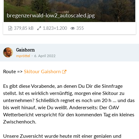
bregenzerwald-low2_autoscaled.jpg
379,85 kB
1.823×1.200
355
Gaishorn
mpröttel
6. April 2022
Route =>
Skitour Gaishorn
Es gibt diese Vorabende, an denen Du Dir die Sinnfrage
stellst. Ist es wirklich vernünftig, morgen eine Skitour zu
unternehmen? Schließlich regnet es noch um 20 h … und das
bis weit hinauf, wie Du weißt. Andererseits: Der ÖAV
Wetterbericht verspricht für den kommenden Tag ein kleines
Zwischenhoch.
Unsere Zuversicht wurde heute mit einer genialen und