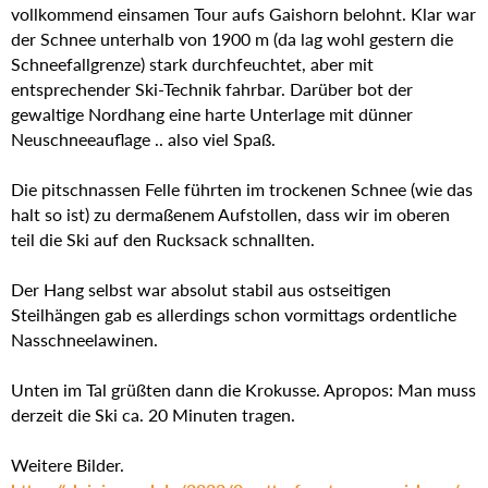
vollkommend einsamen Tour aufs Gaishorn belohnt. Klar war
der Schnee unterhalb von 1900 m (da lag wohl gestern die
Schneefallgrenze) stark durchfeuchtet, aber mit
entsprechender Ski-Technik fahrbar. Darüber bot der
gewaltige Nordhang eine harte Unterlage mit dünner
Neuschneeauflage .. also viel Spaß.
Die pitschnassen Felle führten im trockenen Schnee (wie das
halt so ist) zu dermaßenem Aufstollen, dass wir im oberen
teil die Ski auf den Rucksack schnallten.
Der Hang selbst war absolut stabil aus ostseitigen
Steilhängen gab es allerdings schon vormittags ordentliche
Nasschneelawinen.
Unten im Tal grüßten dann die Krokusse. Apropos: Man muss
derzeit die Ski ca. 20 Minuten tragen.
Weitere Bilder.