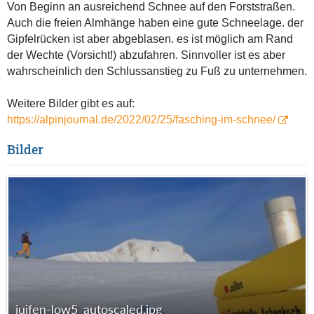
Von Beginn an ausreichend Schnee auf den Forststraßen.
Auch die freien Almhänge haben eine gute Schneelage. der
Gipfelrücken ist aber abgeblasen. es ist möglich am Rand
der Wechte (Vorsicht!) abzufahren. Sinnvoller ist es aber
wahrscheinlich den Schlussanstieg zu Fuß zu unternehmen.
Weitere Bilder gibt es auf:
https://alpinjournal.de/2022/02/25/fasching-im-schnee/
Bilder
juifen-low5_autoscaled.jpg