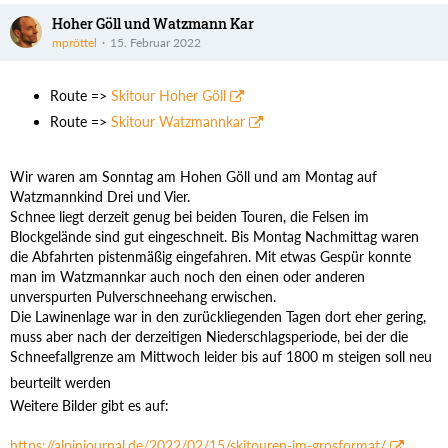
Hoher Göll und Watzmann Kar
mpröttel
15. Februar 2022
Route =>
Skitour Hoher Göll
Route =>
Skitour Watzmannkar
Wir waren am Sonntag am Hohen Göll und am Montag auf
Watzmannkind Drei und Vier.
Schnee liegt derzeit genug bei beiden Touren, die Felsen im
Blockgelände sind gut eingeschneit. Bis Montag Nachmittag waren
die Abfahrten pistenmäßig eingefahren. Mit etwas Gespür konnte
man im Watzmannkar auch noch den einen oder anderen
unverspurten Pulverschneehang erwischen.
Die Lawinenlage war in den zurückliegenden Tagen dort eher gering,
muss aber nach der derzeitigen Niederschlagsperiode, bei der die
Schneefallgrenze am Mittwoch leider bis auf 1800 m steigen soll neu
.
beurteilt werden
Weitere Bilder gibt es auf:
https://alpinjournal.de/2022/02/15/skitouren-im-grosformat/