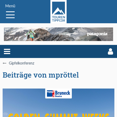
Menü
Gipfelkonferenz
Beiträge von mpröttel