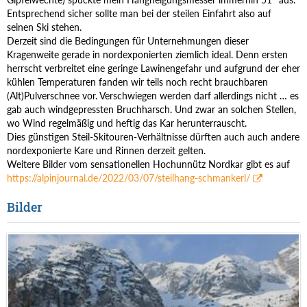
Entsprechend sicher sollte man bei der steilen Einfahrt also auf
seinen Ski stehen.
Derzeit sind die Bedingungen für Unternehmungen dieser
Kragenweite gerade in nordexponierten ziemlich ideal. Denn ersten
herrscht verbreitet eine geringe Lawinengefahr und aufgrund der eher
kühlen Temperaturen fanden wir teils noch recht brauchbaren
(Alt)Pulverschnee vor. Verschwiegen werden darf allerdings nicht … es
gab auch windgepressten Bruchharsch. Und zwar an solchen Stellen,
wo Wind regelmäßig und heftig das Kar herunterrauscht.
Dies günstigen Steil-Skitouren-Verhältnisse dürften auch auch andere
nordexponierte Kare und Rinnen derzeit gelten.
Weitere Bilder vom sensationellen Hochunnütz Nordkar gibt es auf
https://alpinjournal.de/2022/03/07/steilhang-schmankerl/
Bilder