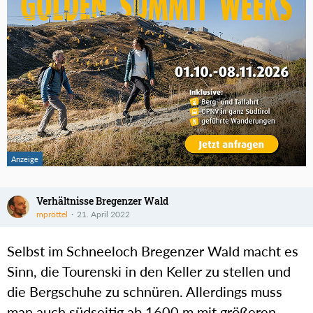
Verhältnisse Bregenzer Wald
mpröttel
21. April 2022
Selbst im Schneeloch Bregenzer Wald macht es
Sinn, die Tourenski in den Keller zu stellen und
die Bergschuhe zu schnüren. Allerdings muss
man auch südseitig ab 1600 m mit größeren