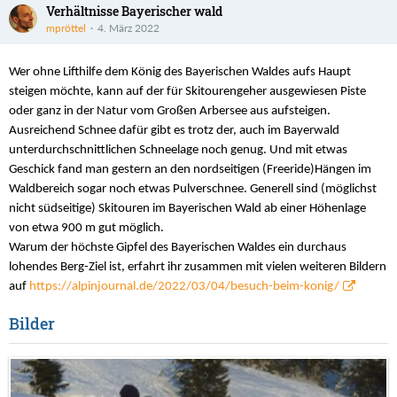
Verhältnisse Bayerischer wald
mpröttel
4. März 2022
Wer ohne Lifthilfe dem König des Bayerischen Waldes aufs Haupt
steigen möchte, kann auf der für Skitourengeher ausgewiesen Piste
oder ganz in der Natur vom Großen Arbersee aus aufsteigen.
Ausreichend Schnee dafür gibt es trotz der, auch im Bayerwald
unterdurchschnittlichen Schneelage noch genug. Und mit etwas
Geschick fand man gestern an den nordseitigen (Freeride)Hängen im
Waldbereich sogar noch etwas Pulverschnee. Generell sind (möglichst
nicht südseitige) Skitouren im Bayerischen Wald ab einer Höhenlage
von etwa 900 m gut möglich.
Warum der höchste Gipfel des Bayerischen Waldes ein durchaus
lohendes Berg-Ziel ist, erfahrt ihr zusammen mit vielen weiteren Bildern
auf
https://alpinjournal.de/2022/03/04/besuch-beim-konig/
Bilder