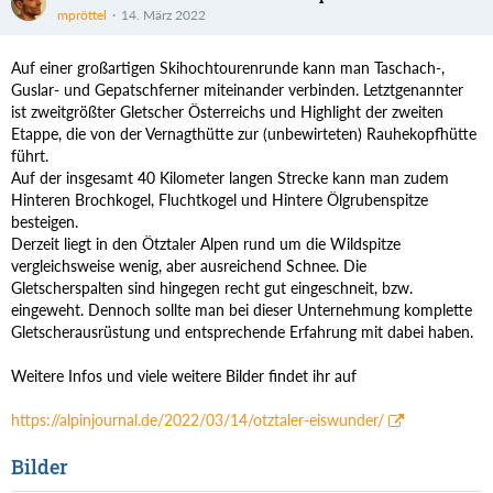
mpröttel
14. März 2022
Auf einer großartigen Skihochtourenrunde kann man Taschach-,
Guslar- und Gepatschferner miteinander verbinden. Letztgenannter
ist zweitgrößter Gletscher Österreichs und Highlight der zweiten
Etappe, die von der Vernagthütte zur (unbewirteten) Rauhekopfhütte
führt.
Auf der insgesamt 40 Kilometer langen Strecke kann man zudem
Hinteren Brochkogel, Fluchtkogel und Hintere Ölgrubenspitze
besteigen.
Derzeit liegt in den Ötztaler Alpen rund um die Wildspitze
vergleichsweise wenig, aber ausreichend Schnee. Die
Gletscherspalten sind hingegen recht gut eingeschneit, bzw.
eingeweht. Dennoch sollte man bei dieser Unternehmung komplette
Gletscherausrüstung und entsprechende Erfahrung mit dabei haben.
Weitere Infos und viele weitere Bilder findet ihr auf
https://alpinjournal.de/2022/03/14/otztaler-eiswunder/
Bilder