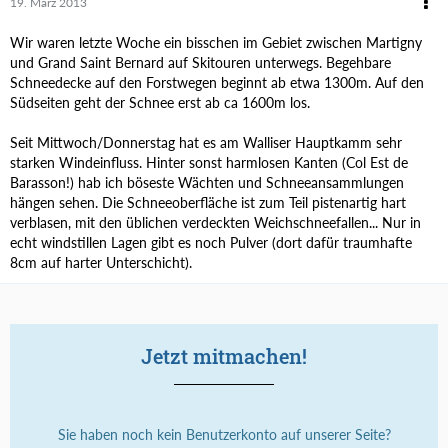
19. März 2013
Wir waren letzte Woche ein bisschen im Gebiet zwischen Martigny
und Grand Saint Bernard auf Skitouren unterwegs. Begehbare
Schneedecke auf den Forstwegen beginnt ab etwa 1300m. Auf den
Südseiten geht der Schnee erst ab ca 1600m los.
Seit Mittwoch/Donnerstag hat es am Walliser Hauptkamm sehr
starken Windeinfluss. Hinter sonst harmlosen Kanten (Col Est de
Barasson!) hab ich böseste Wächten und Schneeansammlungen
hängen sehen. Die Schneeoberfläche ist zum Teil pistenartig hart
verblasen, mit den üblichen verdeckten Weichschneefallen... Nur in
echt windstillen Lagen gibt es noch Pulver (dort dafür traumhafte
8cm auf harter Unterschicht).
Jetzt mitmachen!
Sie haben noch kein Benutzerkonto auf unserer Seite?