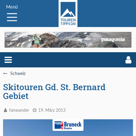
Menü
Schweiz
Skitouren Gd. St. Bernard
Gebiet
fanwander
19. März 2013