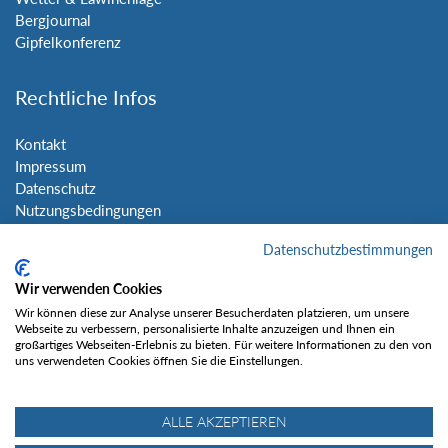
Bergjournal
Gipfelkonferenz
Rechtliche Infos
Kontakt
Impressum
Datenschutz
Nutzungsbedingungen
Sitemap
Datenschutzbestimmungen
Social Media
Wir verwenden Cookies
Wir können diese zur Analyse unserer Besucherdaten platzieren, um unsere
Webseite zu verbessern, personalisierte Inhalte anzuzeigen und Ihnen ein
großartiges Webseiten-Erlebnis zu bieten. Für weitere Informationen zu den von
uns verwendeten Cookies öffnen Sie die Einstellungen.
Gefällt mir
ALLE AKZEPTIEREN