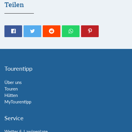
Teilen
Tourentipp
Über uns
Touren
Hütten
MyTourentipp
Service
Wetter & Lawinenlage