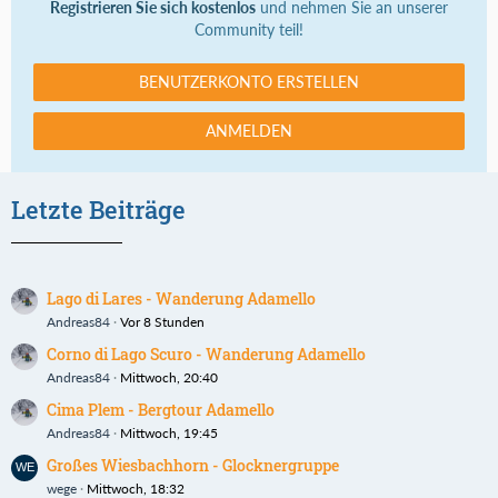
Registrieren Sie sich kostenlos
und nehmen Sie an unserer
Community teil!
BENUTZERKONTO ERSTELLEN
ANMELDEN
Letzte Beiträge
Lago di Lares - Wanderung Adamello
Andreas84
Vor 8 Stunden
Corno di Lago Scuro - Wanderung Adamello
Andreas84
Mittwoch, 20:40
Cima Plem - Bergtour Adamello
Andreas84
Mittwoch, 19:45
Großes Wiesbachhorn - Glocknergruppe
wege
Mittwoch, 18:32