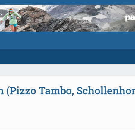
n (Pizzo Tambo, Schollenho