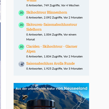
Wallis
0 Antworten, 749 Zugriffe, Vor 4 Wochen
Skihochtour Blinnenhorn
0 Antworten, 2.092 Zugriffe, Vor 2 Monaten
Skitouren-Saisonabschlusstour
Sidelhorn
0 Antworten, 1.004 Zugriffe, Vor einem
Monat
Clariden - Skihochtour - Glarner
Alpen
0 Antworten, 1.834 Zugriffe, Vor 2 Monaten
Saisonabschluss Arolla Runde
0 Antworten, 1.925 Zugriffe, Vor 3 Monaten