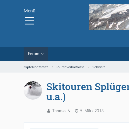
Menü
Forum
Gipfelkonferenz
Tourenverhältnisse
Schweiz
Skitouren Splüge
u.a.)
Thomas N.
5. März 2013