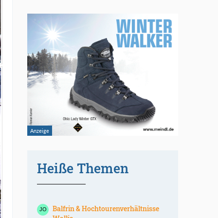
Heiße Themen
Balfrin & Hochtourenverhältnisse