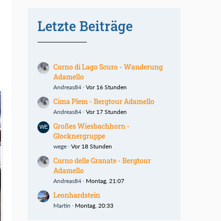
Letzte Beiträge
Corno di Lago Scuro - Wanderung
Adamello
Andreas84
Vor 16 Stunden
Cima Plem - Bergtour Adamello
Andreas84
Vor 17 Stunden
Großes Wiesbachhorn -
Glocknergruppe
wege
Vor 18 Stunden
Corno delle Granate - Bergtour
Adamello
Andreas84
Montag, 21:07
Leonhardstein
Martin
Montag, 20:33