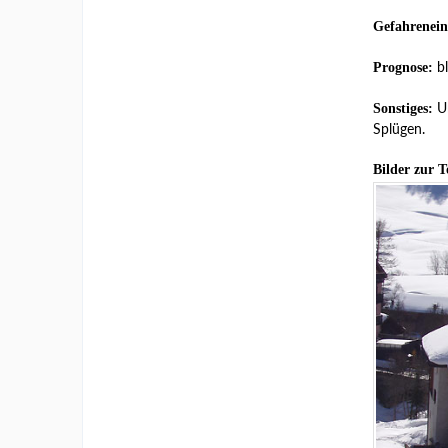
Gefahrenein
bl
Prognose:
Un
Sonstiges:
Splügen.
Bilder zur T