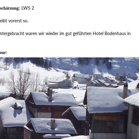
LWS 2
schätzung:
eibt vorerst so.
tergebracht waren wir wieder im gut geführten Hotel Bodenhaus in
our: