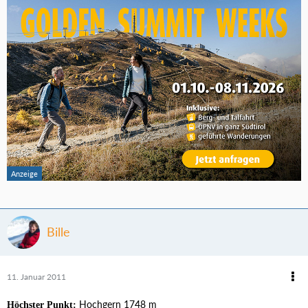
Bille
11. Januar 2011
Hochgern 1748 m
Höchster Punkt: