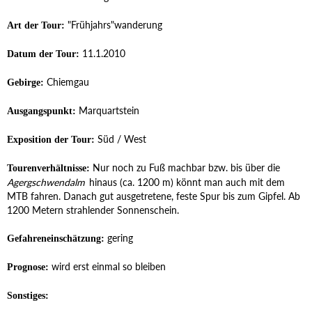
"Frühjahrs"wanderung
Art der Tour:
11.1.2010
Datum der Tour:
Chiemgau
Gebirge:
Marquartstein
Ausgangspunkt:
Süd / West
Exposition der Tour:
Nur noch zu Fuß machbar bzw. bis über die
Tourenverhältnisse:
Agergschwendalm
hinaus (ca. 1200 m) könnt man auch mit dem
MTB fahren. Danach gut ausgetretene, feste Spur bis zum Gipfel. Ab
1200 Metern strahlender Sonnenschein.
gering
Gefahreneinschätzung:
wird erst einmal so bleiben
Prognose:
Sonstiges: