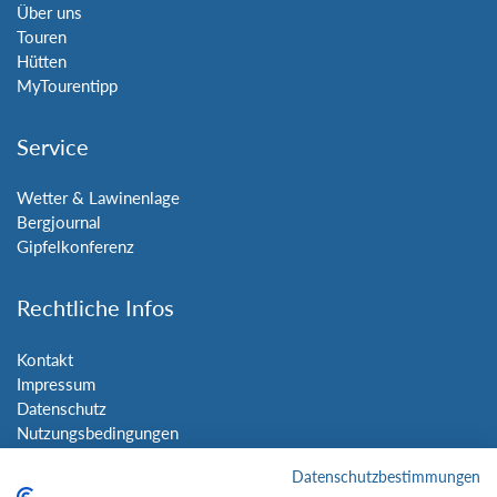
Über uns
Touren
Hütten
MyTourentipp
Service
Wetter & Lawinenlage
Bergjournal
Gipfelkonferenz
Rechtliche Infos
Kontakt
Impressum
Datenschutz
Nutzungsbedingungen
Sitemap
Datenschutzbestimmungen