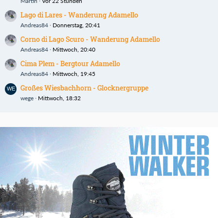
Martin
Vor 22 Stunden
Lago di Lares - Wanderung Adamello
Andreas84
Donnerstag, 20:41
Corno di Lago Scuro - Wanderung Adamello
Andreas84
Mittwoch, 20:40
Cima Plem - Bergtour Adamello
Andreas84
Mittwoch, 19:45
Großes Wiesbachhorn - Glocknergruppe
wege
Mittwoch, 18:32