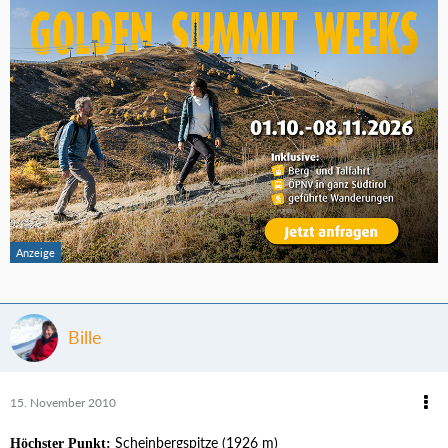
Bille
15. November 2010
Scheinbergspitze (1926 m)
Höchster Punkt: