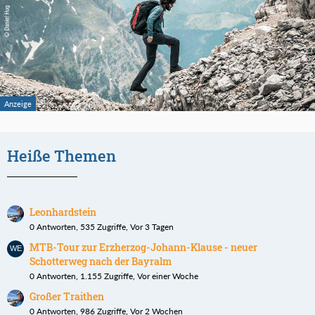
Heiße Themen
Leonhardstein
0 Antworten, 535 Zugriffe, Vor 3 Tagen
MTB-Tour zur Erzherzog-Johann-Klause - neuer
Schotterweg nach der Bayralm
0 Antworten, 1.155 Zugriffe, Vor einer Woche
Großer Traithen
0 Antworten, 986 Zugriffe, Vor 2 Wochen