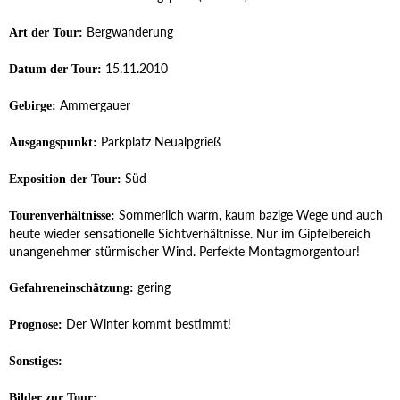
Bergwanderung
Art der Tour:
15.11.2010
Datum der Tour:
Ammergauer
Gebirge:
Parkplatz Neualpgrieß
Ausgangspunkt:
Süd
Exposition der Tour:
Sommerlich warm, kaum bazige Wege und auch
Tourenverhältnisse:
heute wieder sensationelle Sichtverhältnisse. Nur im Gipfelbereich
unangenehmer stürmischer Wind. Perfekte Montagmorgentour!
gering
Gefahreneinschätzung:
Der Winter kommt bestimmt!
Prognose:
Sonstiges:
Bilder zur Tour: