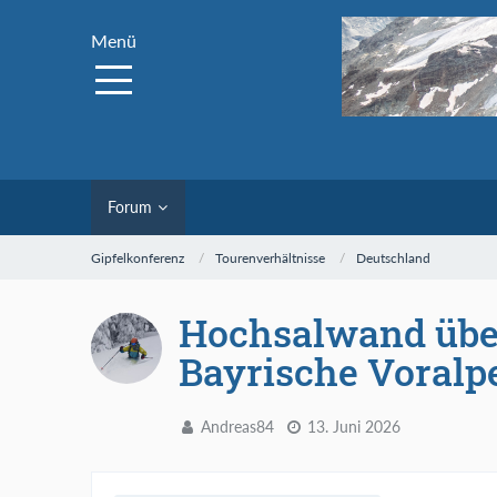
Menü
Forum
Gipfelkonferenz
Tourenverhältnisse
Deutschland
Hochsalwand über
Bayrische Voralp
Andreas84
13. Juni 2026