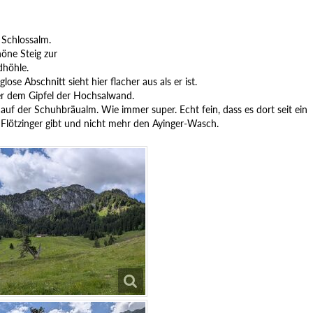
 Schlossalm.
höne Steig zur
dhöhle.
lose Abschnitt sieht hier flacher aus als er ist.
er dem Gipfel der Hochsalwand.
 auf der Schuhbräualm. Wie immer super. Echt fein, dass es dort seit ein
 Flötzinger gibt und nicht mehr den Ayinger-Wasch.