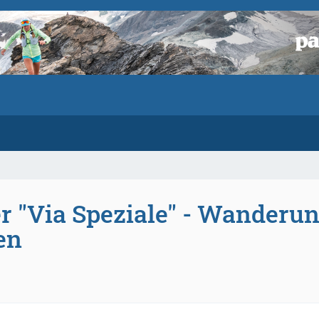
 "Via Speziale" - Wanderu
en