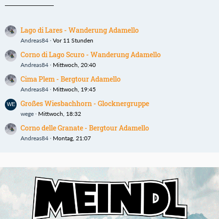
Lago di Lares - Wanderung Adamello
Andreas84
Vor 11 Stunden
Corno di Lago Scuro - Wanderung Adamello
Andreas84
Mittwoch, 20:40
Cima Plem - Bergtour Adamello
Andreas84
Mittwoch, 19:45
Großes Wiesbachhorn - Glocknergruppe
wege
Mittwoch, 18:32
Corno delle Granate - Bergtour Adamello
Andreas84
Montag, 21:07