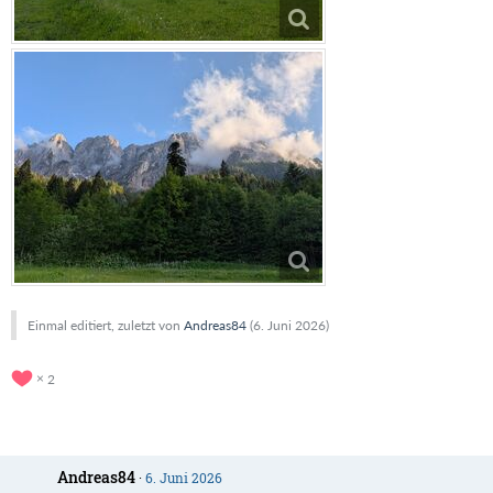
Einmal editiert, zuletzt von
Andreas84
(
6. Juni 2026
)
2
Andreas84
6. Juni 2026