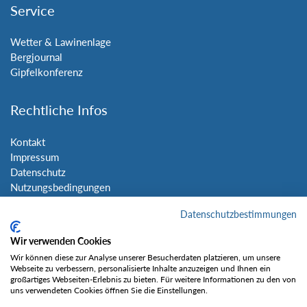
Service
Wetter & Lawinenlage
Bergjournal
Gipfelkonferenz
Rechtliche Infos
Kontakt
Impressum
Datenschutz
Nutzungsbedingungen
Sitemap
Datenschutzbestimmungen
Social Media
Wir verwenden Cookies
Wir können diese zur Analyse unserer Besucherdaten platzieren, um unsere
Webseite zu verbessern, personalisierte Inhalte anzuzeigen und Ihnen ein
großartiges Webseiten-Erlebnis zu bieten. Für weitere Informationen zu den von
uns verwendeten Cookies öffnen Sie die Einstellungen.