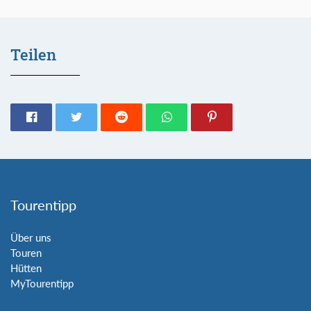
Teilen
Tourentipp
Über uns
Touren
Hütten
MyTourentipp