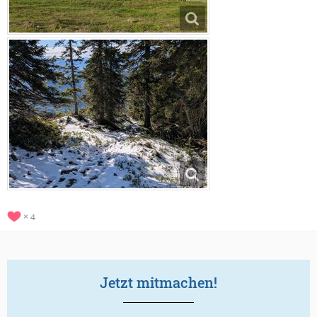
4
Jetzt mitmachen!