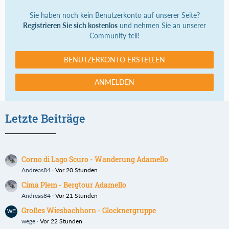
Sie haben noch kein Benutzerkonto auf unserer Seite?
Registrieren Sie sich kostenlos
und nehmen Sie an unserer
Community teil!
BENUTZERKONTO ERSTELLEN
ANMELDEN
Letzte Beiträge
Corno di Lago Scuro - Wanderung Adamello
Andreas84
Vor 20 Stunden
Cima Plem - Bergtour Adamello
Andreas84
Vor 21 Stunden
Großes Wiesbachhorn - Glocknergruppe
wege
Vor 22 Stunden