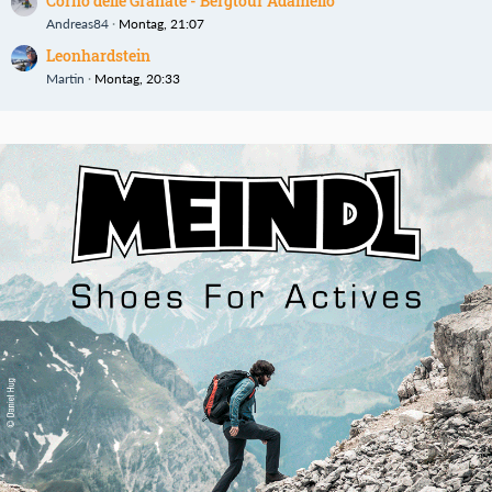
Corno delle Granate - Bergtour Adamello
Andreas84
Montag, 21:07
Leonhardstein
Martin
Montag, 20:33