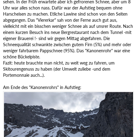
sehen. In der Früh erwartete aber ich gefrorenen Schnee, aber um 8
Uhr war alles schon nass. Dafür war der Aufstieg bequem ohne
Harscheisen zu machen. Etliche Lawine sind schon von den Seiten
abgegangen. Das "Viererkar" sah von der Ferne auch gut aus,
vielleicht mit ein bisschen weniger Schnee als auf unsrer Route. Nach
einem kurzen Besuch ins neue Bergrestaurant nach dem Tunnel -mit
eigener Brauerei !- sind wir gegen Mittag abgefahren. Die
Schneequalität schwankte zwischen gutem Firn (5%) und mehr oder
weniger fahrbarem Pappschnee (95%). Das "Kanonenrohr" war eine
schöne Bückelpiste.
Fazit: heute brauchte man nicht, zu weit weg zu fahren, um
Skitourengenuss zu haben (der Umwelt zuliebe -und dem
Portemonnaie auch...).
Am Ende des "Kanonenrohrs" in Aufstieg: