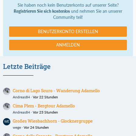
Sie haben noch kein Benutzerkonto auf unserer Seite?
Registrieren Sie sich kostenlos
und nehmen Sie an unserer
Community teil!
BENUTZERKONTO ERSTELLEN
ANMELDEN
Letzte Beiträge
Corno di Lago Scuro - Wanderung Adamello
Andreas84
Vor 22 Stunden
Cima Plem - Bergtour Adamello
Andreas84
Vor 23 Stunden
Großes Wiesbachhorn - Glocknergruppe
wege
Vor 24 Stunden