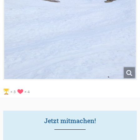
3
4
Jetzt mitmachen!