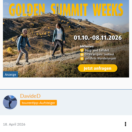
DavideD
tourentipp-Aufsteiger
18. April 2026