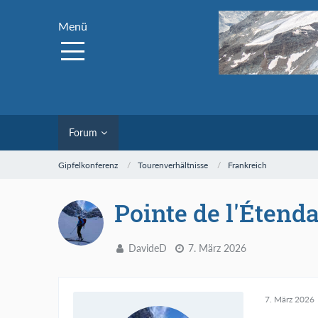
Menü
Forum
Gipfelkonferenz
Tourenverhältnisse
Frankreich
Pointe de l'Étend
DavideD
7. März 2026
7. März 2026