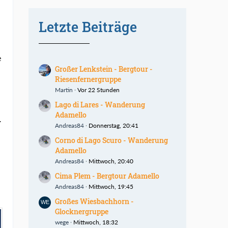
Letzte Beiträge
e
Großer Lenkstein - Bergtour -
Riesenfernergruppe
Martin
Vor 22 Stunden
Lago di Lares - Wanderung
Adamello
.
Andreas84
Donnerstag, 20:41
Corno di Lago Scuro - Wanderung
Adamello
Andreas84
Mittwoch, 20:40
Cima Plem - Bergtour Adamello
Andreas84
Mittwoch, 19:45
Großes Wiesbachhorn -
Glocknergruppe
wege
Mittwoch, 18:32