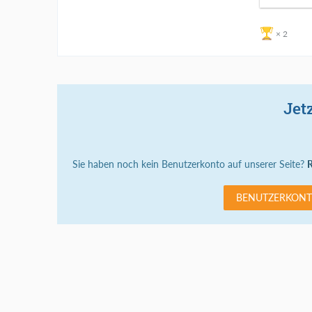
2
Jet
Sie haben noch kein Benutzerkonto auf unserer Seite?
R
BENUTZERKONT