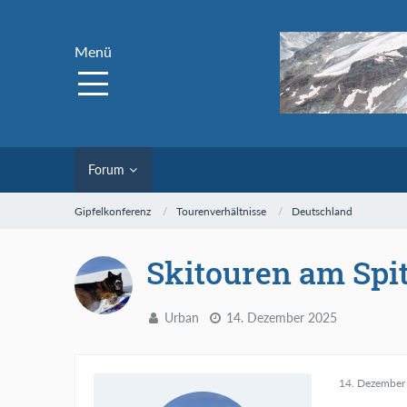
Menü
Forum
Gipfelkonferenz
Tourenverhältnisse
Deutschland
Skitouren am Spi
Urban
14. Dezember 2025
14. Dezember