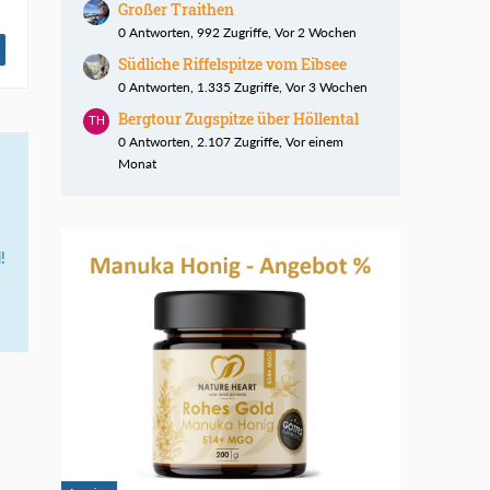
Großer Traithen
0 Antworten, 992 Zugriffe, Vor 2 Wochen
Südliche Riffelspitze vom Eibsee
0 Antworten, 1.335 Zugriffe, Vor 3 Wochen
Bergtour Zugspitze über Höllental
0 Antworten, 2.107 Zugriffe, Vor einem
Monat
!