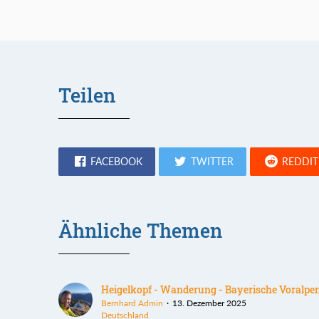
Teilen
FACEBOOK
TWITTER
REDDIT
Ähnliche Themen
Heigelkopf - Wanderung - Bayerische Voralpe
Bernhard Admin
13. Dezember 2025
Deutschland