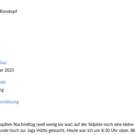
 Rosskopf
Tour
er 2025
nkt
ng
nschätzung
päten Nachmittag (weil wenig los war) auf der Skipiste noch eine kleine
unde hoch zur Jaga Hütte gemacht. Heute war ich um 8:30 Uhr oben. Bi