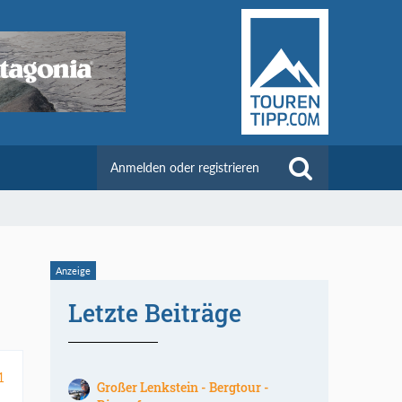
Anmelden oder registrieren
Letzte Beiträge
1
Großer Lenkstein - Bergtour -