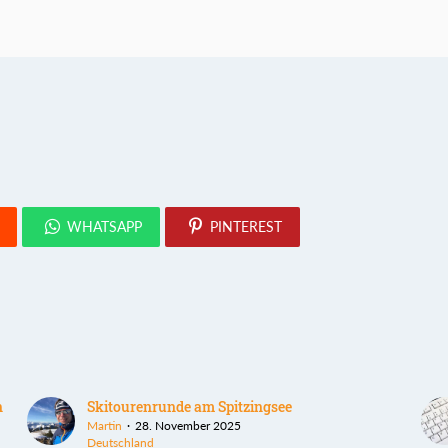
WHATSAPP
PINTEREST
n
Skitourenrunde am Spitzingsee
Martin
28. November 2025
Deutschland