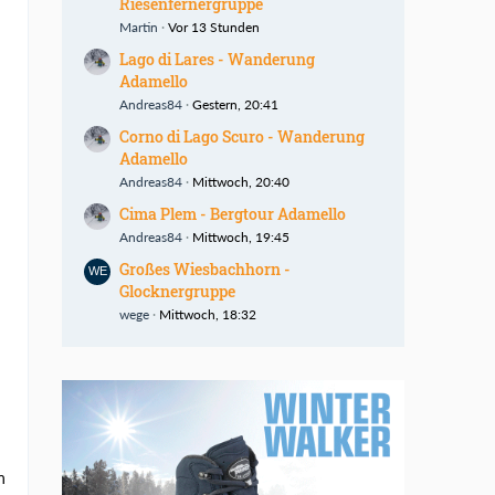
Riesenfernergruppe
Martin
Vor 13 Stunden
Lago di Lares - Wanderung
Adamello
Andreas84
Gestern, 20:41
Corno di Lago Scuro - Wanderung
Adamello
Andreas84
Mittwoch, 20:40
Cima Plem - Bergtour Adamello
Andreas84
Mittwoch, 19:45
Großes Wiesbachhorn -
Glocknergruppe
wege
Mittwoch, 18:32
n