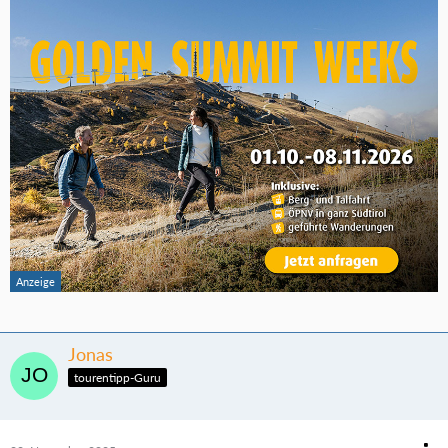
Jonas
tourentipp-Guru