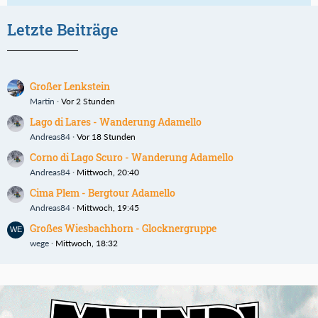
Letzte Beiträge
Großer Lenkstein
Martin
Vor 2 Stunden
Lago di Lares - Wanderung Adamello
Andreas84
Vor 18 Stunden
Corno di Lago Scuro - Wanderung Adamello
Andreas84
Mittwoch, 20:40
Cima Plem - Bergtour Adamello
Andreas84
Mittwoch, 19:45
Großes Wiesbachhorn - Glocknergruppe
wege
Mittwoch, 18:32