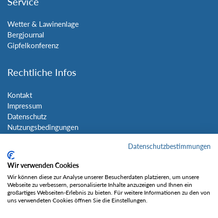
Service
Wetter & Lawinenlage
Bergjournal
Gipfelkonferenz
Rechtliche Infos
Kontakt
Impressum
Datenschutz
Nutzungsbedingungen
Sitemap
Datenschutzbestimmungen
Social Media
Wir verwenden Cookies
Wir können diese zur Analyse unserer Besucherdaten platzieren, um unsere
Webseite zu verbessern, personalisierte Inhalte anzuzeigen und Ihnen ein
großartiges Webseiten-Erlebnis zu bieten. Für weitere Informationen zu den von
uns verwendeten Cookies öffnen Sie die Einstellungen.