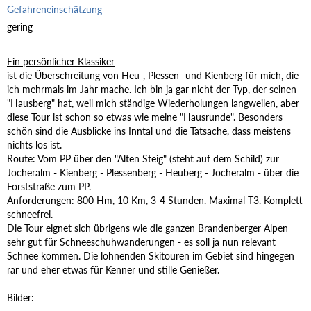
Gefahreneinschätzung
gering
Ein persönlicher Klassiker
ist die Überschreitung von Heu-, Plessen- und Kienberg für mich, die
ich mehrmals im Jahr mache. Ich bin ja gar nicht der Typ, der seinen
"Hausberg" hat, weil mich ständige Wiederholungen langweilen, aber
diese Tour ist schon so etwas wie meine "Hausrunde". Besonders
schön sind die Ausblicke ins Inntal und die Tatsache, dass meistens
nichts los ist.
Route: Vom PP über den "Alten Steig" (steht auf dem Schild) zur
Jocheralm - Kienberg - Plessenberg - Heuberg - Jocheralm - über die
Forststraße zum PP.
Anforderungen: 800 Hm, 10 Km, 3-4 Stunden. Maximal T3. Komplett
schneefrei.
Die Tour eignet sich übrigens wie die ganzen Brandenberger Alpen
sehr gut für Schneeschuhwanderungen - es soll ja nun relevant
Schnee kommen. Die lohnenden Skitouren im Gebiet sind hingegen
rar und eher etwas für Kenner und stille Genießer.
Bilder: