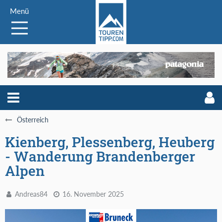
Menü
Österreich
Kienberg, Plessenberg, Heuberg
- Wanderung Brandenberger
Alpen
Andreas84
16. November 2025