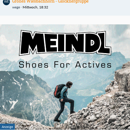
Großes Wiesbachhorn - Glocknergruppe
wege
Mittwoch, 18:32