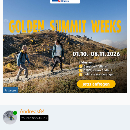
Andreas84
Online
tourentipp-Guru