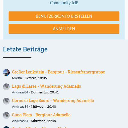
Community teil!
BENUTZERKONTO ERSTELLEN
ANMELDEN
Letzte Beiträge
Großer Lenkstein - Bergtour - Riesenfernergruppe
Martin
Gestern, 13:05
Lago di Lares - Wanderung Adamello
Andreas84
Donnerstag, 20:41
Corno di Lago Scuro - Wanderung Adamello
Andreas84
Mittwoch, 20:40
Cima Plem - Bergtour Adamello
Andreas84
Mittwoch, 19:45