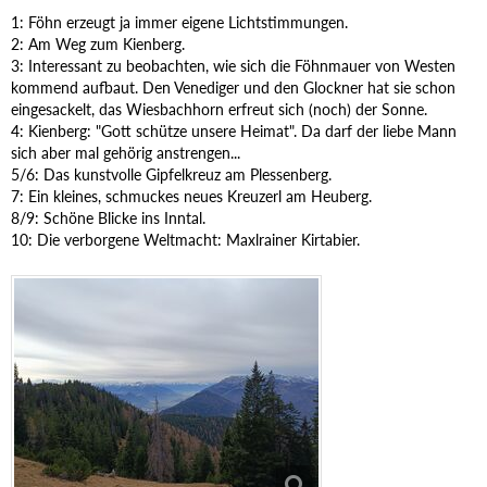
1: Föhn erzeugt ja immer eigene Lichtstimmungen.
2: Am Weg zum Kienberg.
3: Interessant zu beobachten, wie sich die Föhnmauer von Westen
kommend aufbaut. Den Venediger und den Glockner hat sie schon
eingesackelt, das Wiesbachhorn erfreut sich (noch) der Sonne.
4: Kienberg: "Gott schütze unsere Heimat". Da darf der liebe Mann
sich aber mal gehörig anstrengen...
5/6: Das kunstvolle Gipfelkreuz am Plessenberg.
7: Ein kleines, schmuckes neues Kreuzerl am Heuberg.
8/9: Schöne Blicke ins Inntal.
10: Die verborgene Weltmacht: Maxlrainer Kirtabier.