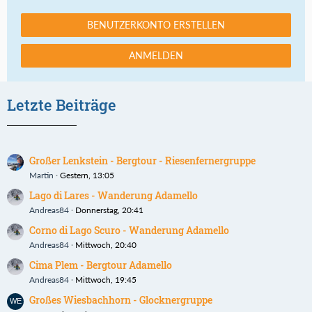
BENUTZERKONTO ERSTELLEN
ANMELDEN
Letzte Beiträge
Großer Lenkstein - Bergtour - Riesenfernergruppe
Martin
Gestern, 13:05
Lago di Lares - Wanderung Adamello
Andreas84
Donnerstag, 20:41
Corno di Lago Scuro - Wanderung Adamello
Andreas84
Mittwoch, 20:40
Cima Plem - Bergtour Adamello
Andreas84
Mittwoch, 19:45
Großes Wiesbachhorn - Glocknergruppe