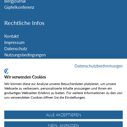
Bergjournal
Gipfelkonferenz
Rechtliche Infos
Kontakt
Impressum
Datenschutz
Nutzungsbedingungen
Sitemap
Datenschutzbestimmungen
Social Media
Wir verwenden Cookies
Wir können diese zur Analyse unserer Besucherdaten platzieren, um unsere
Webseite zu verbessern, personalisierte Inhalte anzuzeigen und Ihnen ein
großartiges Webseiten-Erlebnis zu bieten. Für weitere Informationen zu den von
uns verwendeten Cookies öffnen Sie die Einstellungen.
Gefällt mir
ALLE AKZEPTIEREN
NEIN, ANPASSEN