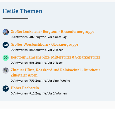
Heiße Themen
Großer Lenkstein - Bergtour - Riesenfernergruppe
0 Antworten, 487 Zugriffe, Vor einem Tag
Großes Wiesbachhorn - Glocknergruppe
0 Antworten, 550 Zugriffe, Vor 2 Tagen
Bergtour Lamsenspitze, Mitterspitze & Schafkarspitze
0 Antworten, 606 Zugriffe, Vor 5 Tagen
Zittauer Hütte, Rosskopf und Rainbachtal - Rundtour
Zillertaler Alpen
0 Antworten, 759 Zugriffe, Vor einer Woche
Hoher Dachstein
0 Antworten, 912 Zugriffe, Vor 2 Wochen