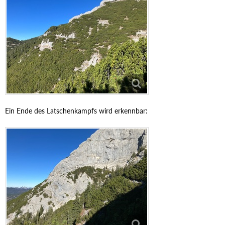
Ein Ende des Latschenkampfs wird erkennbar: