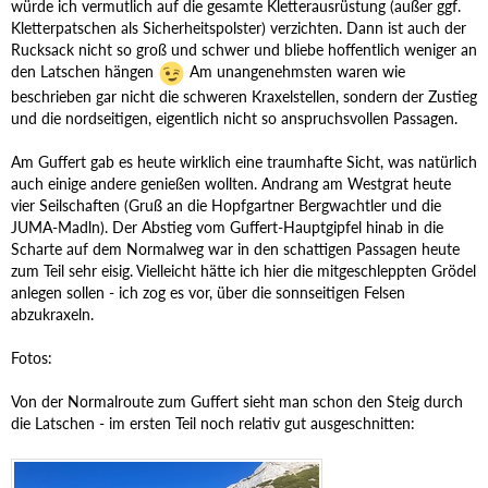
würde ich vermutlich auf die gesamte Kletterausrüstung (außer ggf.
Kletterpatschen als Sicherheitspolster) verzichten. Dann ist auch der
Rucksack nicht so groß und schwer und bliebe hoffentlich weniger an
den Latschen hängen
Am unangenehmsten waren wie
beschrieben gar nicht die schweren Kraxelstellen, sondern der Zustieg
und die nordseitigen, eigentlich nicht so anspruchsvollen Passagen.
Am Guffert gab es heute wirklich eine traumhafte Sicht, was natürlich
auch einige andere genießen wollten. Andrang am Westgrat heute
vier Seilschaften (Gruß an die Hopfgartner Bergwachtler und die
JUMA-Madln). Der Abstieg vom Guffert-Hauptgipfel hinab in die
Scharte auf dem Normalweg war in den schattigen Passagen heute
zum Teil sehr eisig. Vielleicht hätte ich hier die mitgeschleppten Grödel
anlegen sollen - ich zog es vor, über die sonnseitigen Felsen
abzukraxeln.
Fotos:
Von der Normalroute zum Guffert sieht man schon den Steig durch
die Latschen - im ersten Teil noch relativ gut ausgeschnitten: