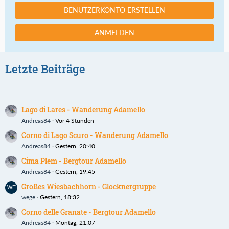
BENUTZERKONTO ERSTELLEN
ANMELDEN
Letzte Beiträge
Lago di Lares - Wanderung Adamello
Andreas84
Vor 4 Stunden
Corno di Lago Scuro - Wanderung Adamello
Andreas84
Gestern, 20:40
Cima Plem - Bergtour Adamello
Andreas84
Gestern, 19:45
Großes Wiesbachhorn - Glocknergruppe
wege
Gestern, 18:32
Corno delle Granate - Bergtour Adamello
Andreas84
Montag, 21:07