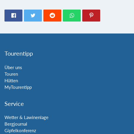
Tourentipp
Über uns
Touren
Hütten
MyTourentipp
Service
Wetter & Lawinenlage
Bergjournal
Gipfelkonferenz