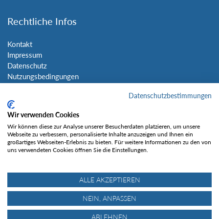
Rechtliche Infos
Kontakt
Impressum
Datenschutz
Nutzungsbedingungen
Sitemap
Datenschutzbestimmungen
Social Media
Wir verwenden Cookies
Wir können diese zur Analyse unserer Besucherdaten platzieren, um unsere
Webseite zu verbessern, personalisierte Inhalte anzuzeigen und Ihnen ein
großartiges Webseiten-Erlebnis zu bieten. Für weitere Informationen zu den von
uns verwendeten Cookies öffnen Sie die Einstellungen.
Gefällt mir
ALLE AKZEPTIEREN
NEIN, ANPASSEN
ABLEHNEN
© Tourentipp.com 2025