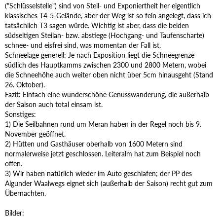
("Schlüsselstelle") sind von Steil- und Exponiertheit her eigentlich
klassisches T4-5-Gelände, aber der Weg ist so fein angelegt, dass ich
tatsächlich T3 sagen würde. Wichtig ist aber, dass die beiden
südseitigen Steilan- bzw. abstiege (Hochgang- und Taufenscharte)
schnee- und eisfrei sind, was momentan der Fall ist.
Schneelage generell: Je nach Exposition liegt die Schneegrenze
südlich des Hauptkamms zwischen 2300 und 2800 Metern, wobei
die Schneehöhe auch weiter oben nicht über 5cm hinausgeht (Stand
26. Oktober).
Fazit: Einfach eine wunderschöne Genusswanderung, die außerhalb
der Saison auch total einsam ist.
Sonstiges:
1) Die Seilbahnen rund um Meran haben in der Regel noch bis 9.
November geöffnet.
2) Hütten und Gasthäuser oberhalb von 1600 Metern sind
normalerweise jetzt geschlossen. Leiteralm hat zum Beispiel noch
offen.
3) Wir haben natürlich wieder im Auto geschlafen; der PP des
Algunder Waalwegs eignet sich (außerhalb der Saison) recht gut zum
Übernachten.
Bilder: