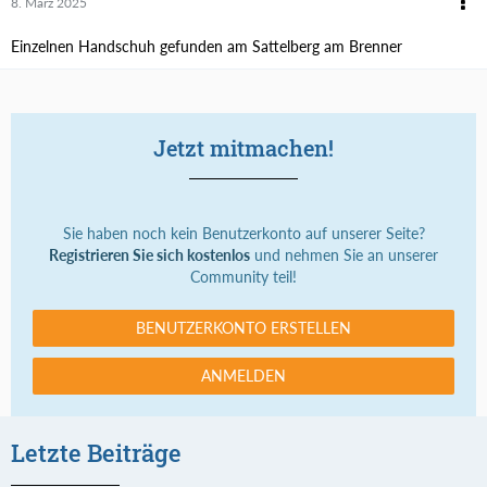
8. März 2025
Einzelnen Handschuh gefunden am Sattelberg am Brenner
Jetzt mitmachen!
Sie haben noch kein Benutzerkonto auf unserer Seite?
Registrieren Sie sich kostenlos
und nehmen Sie an unserer
Community teil!
BENUTZERKONTO ERSTELLEN
ANMELDEN
Letzte Beiträge