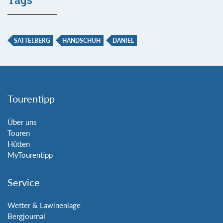
SATTELBERG
HANDSCHUH
DANIEL
Tourentipp
Über uns
Touren
Hütten
MyTourentipp
Service
Wetter & Lawinenlage
Bergjournal