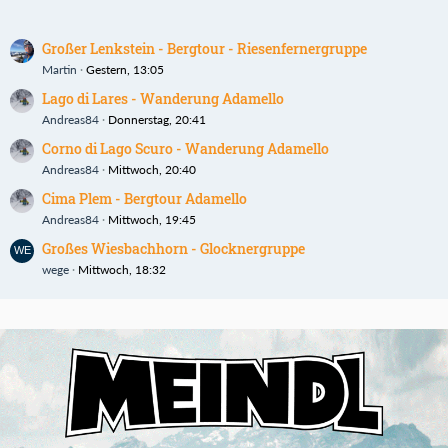
Großer Lenkstein - Bergtour - Riesenfernergruppe
Martin
Gestern, 13:05
Lago di Lares - Wanderung Adamello
Andreas84
Donnerstag, 20:41
Corno di Lago Scuro - Wanderung Adamello
Andreas84
Mittwoch, 20:40
Cima Plem - Bergtour Adamello
Andreas84
Mittwoch, 19:45
Großes Wiesbachhorn - Glocknergruppe
wege
Mittwoch, 18:32