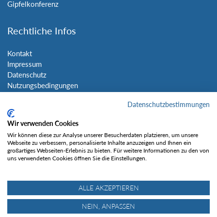
Gipfelkonferenz
Rechtliche Infos
Kontakt
Impressum
Datenschutz
Nutzungsbedingungen
Sitemap
Datenschutzbestimmungen
Social Media
Wir verwenden Cookies
Wir können diese zur Analyse unserer Besucherdaten platzieren, um unsere
Webseite zu verbessern, personalisierte Inhalte anzuzeigen und Ihnen ein
großartiges Webseiten-Erlebnis zu bieten. Für weitere Informationen zu den von
uns verwendeten Cookies öffnen Sie die Einstellungen.
Gefällt mir
ALLE AKZEPTIEREN
NEIN, ANPASSEN