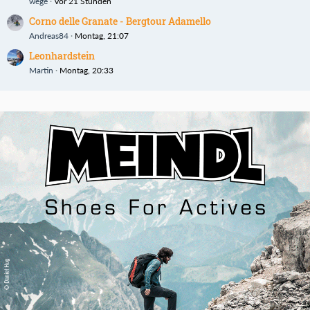
wege
Vor 21 Stunden
Corno delle Granate - Bergtour Adamello
Andreas84
Montag, 21:07
Leonhardstein
Martin
Montag, 20:33