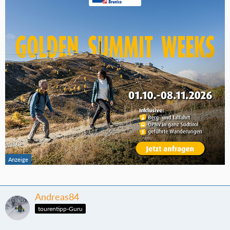
Andreas84
tourentipp-Guru