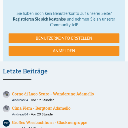
Sie haben noch kein Benutzerkonto auf unserer Seite?
Registrieren Sie sich kostenlos
und nehmen Sie an unserer
Community teil!
BENUTZERKONTO ERSTELLEN
ANMELDEN
Letzte Beiträge
Corno di Lago Scuro - Wanderung Adamello
Andreas84
Vor 19 Stunden
Cima Plem - Bergtour Adamello
Andreas84
Vor 20 Stunden
Großes Wiesbachhorn - Glocknergruppe