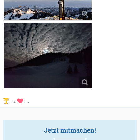
2
8
Jetzt mitmachen!