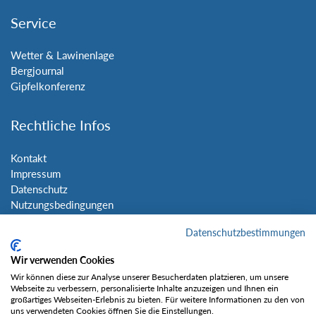
Service
Wetter & Lawinenlage
Bergjournal
Gipfelkonferenz
Rechtliche Infos
Kontakt
Impressum
Datenschutz
Nutzungsbedingungen
Sitemap
Datenschutzbestimmungen
Social Media
Wir verwenden Cookies
Wir können diese zur Analyse unserer Besucherdaten platzieren, um unsere
Webseite zu verbessern, personalisierte Inhalte anzuzeigen und Ihnen ein
großartiges Webseiten-Erlebnis zu bieten. Für weitere Informationen zu den von
uns verwendeten Cookies öffnen Sie die Einstellungen.