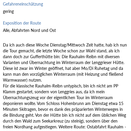
Gefahreneinschätzung
gering
Exposition der Route
Alle, Abfahrten Nord und Ost
Da ich auch diese Woche Dienstag/Mittwoch Zeit hatte, hab ich nun
die Tour gemacht, die letzte Woche schon zur Wahl stand, als ich
dann doch zur Gufferthütte bin: Die Rauhalm-Reibn mit diversen
Varianten und Übernachtung im Winterraum der Lenggrieser Hütte.
Diese ist zwar im Winter geöffnet, hat aber Mo/Di Ruhetag und da
kann man den vorzüglichen Winterraum (mit Heizung und fließend
Warmwasser) nutzen.
Für die klassische Rauhalm-Reibn untypisch, bin ich nicht am PP
Klamm gestartet, sondern von Lenggries aus, da ich mein
Übernachtungszeug vor der eigentlichen Tour im Winterraum
deponieren wollte. Vom Schloss Hohenbrunn am Dienstag etwa 15
Minuten Skitragen, bevor es dank des präparierten Winterweges in
die Bindung geht. Von der Hütte bin ich nicht auf dem üblichen Weg
durch den Wald zum Seekarkreuz (zu steinig), sondern über den
freien Nordhang aufgestiegen. Weitere Route: Ostabfahrt Rauhalm -