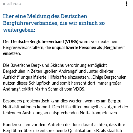
8. Juli 2024
Hier eine Meldung des Deutschen
Bergführerverbandes, die wir einfach so
weitergeben:
Der
Deutsche Bergführerverband (VDBS) warnt
vor deutschen
Bergreiseveranstaltern, die
unqualifizierte Personen als „Bergführer“
einsetzen.
Die Bayerische Berg- und Skischulverordnung ermöglicht
Bergschulen in Zeiten „großen Andrangs“ und „unter direkter
Aufsicht“ unqualifizierte Hilfskräfte einzusetzen. „Einige Bergschulen
nutzen dieses Schlupfloch und somit herrscht dort immer großer
Andrang“, erklärt Martin Schmidt vom VDBS.
Besonders problematisch kann dies werden, wenn es am Berg zu
Notfallsituationen kommt. Den Hilfskräften mangelt es aufgrund der
fehlenden Ausbildung an entsprechenden Notfallkompetenzen.
Kunden sollten vor dem Antreten der Tour darauf achten, dass ihre
Bergführer über die entsprechende Qualifikation, z.B. als staatlich