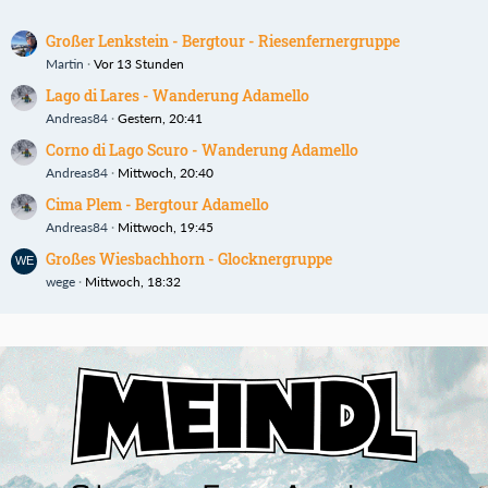
Großer Lenkstein - Bergtour - Riesenfernergruppe
Martin
Vor 13 Stunden
Lago di Lares - Wanderung Adamello
Andreas84
Gestern, 20:41
Corno di Lago Scuro - Wanderung Adamello
Andreas84
Mittwoch, 20:40
Cima Plem - Bergtour Adamello
Andreas84
Mittwoch, 19:45
Großes Wiesbachhorn - Glocknergruppe
wege
Mittwoch, 18:32