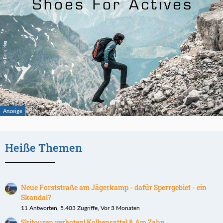
Heiße Themen
Neue Forststraße am Jägerkamp - dafür Sperrgebiet - ein
Skandal?
11 Antworten, 5.403 Zugriffe, Vor 3 Monaten
Skitouren verboten! Kolbensattel & Am Zahn