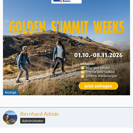
Bernhard Admin
Administrator