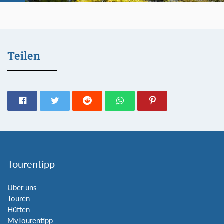
Teilen
Tourentipp
Über uns
Touren
Hütten
MyTourentipp