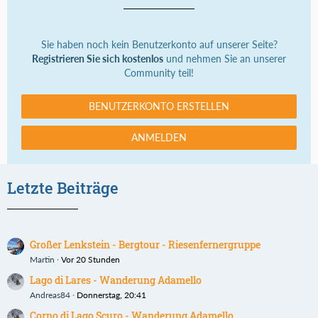
Sie haben noch kein Benutzerkonto auf unserer Seite?
Registrieren Sie sich kostenlos
und nehmen Sie an unserer
Community teil!
BENUTZERKONTO ERSTELLEN
ANMELDEN
Letzte Beiträge
Großer Lenkstein - Bergtour - Riesenfernergruppe
Martin
Vor 20 Stunden
Lago di Lares - Wanderung Adamello
Andreas84
Donnerstag, 20:41
Corno di Lago Scuro - Wanderung Adamello