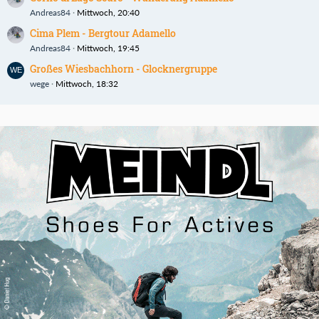
Andreas84
Mittwoch, 20:40
Cima Plem - Bergtour Adamello
Andreas84
Mittwoch, 19:45
Großes Wiesbachhorn - Glocknergruppe
wege
Mittwoch, 18:32