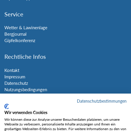
Service
Wetter & Lawinenlage
Bergjournal
Gipfelkonferenz
Rechtliche Infos
Kontakt
Impressum
Datenschutz
Nutzungsbedingungen
Sitemap
Datenschutzbestimmungen
Social Media
Wir verwenden Cookies
Wir können diese zur Analyse unserer Besucherdaten platzieren, um unsere
Webseite zu verbessern, personalisierte Inhalte anzuzeigen und Ihnen ein
großartiges Webseiten-Erlebnis zu bieten. Für weitere Informationen zu den von