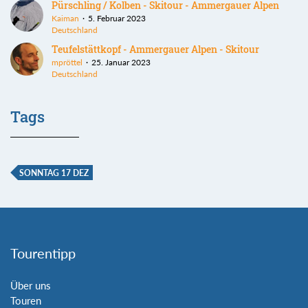
Pürschling / Kolben - Skitour - Ammergauer Alpen
Kaiman
5. Februar 2023
Deutschland
Teufelstättkopf - Ammergauer Alpen - Skitour
mpröttel
25. Januar 2023
Deutschland
Tags
SONNTAG 17 DEZ
Tourentipp
Über uns
Touren