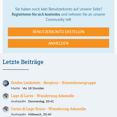
Sie haben noch kein Benutzerkonto auf unserer Seite?
Registrieren Sie sich kostenlos
und nehmen Sie an unserer
Community teil!
BENUTZERKONTO ERSTELLEN
ANMELDEN
Letzte Beiträge
Großer Lenkstein - Bergtour - Riesenfernergruppe
Martin
Vor 18 Stunden
Lago di Lares - Wanderung Adamello
Andreas84
Donnerstag, 20:41
Corno di Lago Scuro - Wanderung Adamello
Andreas84
Mittwoch, 20:40