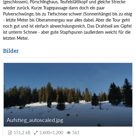
(geschlossen), Pürschlinghaus, Teufelstättkopf und gleiche Strecke
wieder zurück. Kurze Tragepassage dann doch ein paar
Pulverschwünge, bis zu Tiefschnee schwer (Sonnenhänge) bis zu eisig
- letzte Meter bis Oberammergau war alles dabei. Aber die Tour geht
noch gut und ist einfach abwechslungsreich. Das Drahtseil am Gipfel
ist unterm Schnee - aber gute Stapfspuren (außerdem weich) für die
letzten Meter.
Bilder
Aufstieg_autoscaled.jpg
151,2 kB
1.600×1.200
561