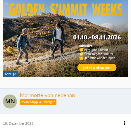
Marmotte von nebenan
tourentipp-Aufsteiger
18. Dezember 2023