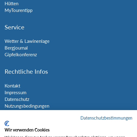
Hütten
MyTourentipp
Service
Wetter & Lawinenlage
Bergjournal
Gipfelkonferenz
Rechtliche Infos
Kontakt
Impressum
Datenschutz
Nutzungsbedingungen
Sitemap
Datenschutzbestimmungen
Social Media
Wir verwenden Cookies