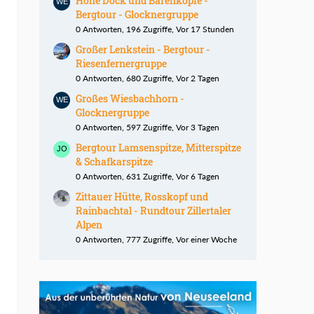
Hohe Dock und Bärenköpfe -
Bergtour - Glocknergruppe
0 Antworten, 196 Zugriffe, Vor 17 Stunden
Großer Lenkstein - Bergtour -
Riesenfernergruppe
0 Antworten, 680 Zugriffe, Vor 2 Tagen
Großes Wiesbachhorn -
Glocknergruppe
0 Antworten, 597 Zugriffe, Vor 3 Tagen
Bergtour Lamsenspitze, Mitterspitze
& Schafkarspitze
0 Antworten, 631 Zugriffe, Vor 6 Tagen
Zittauer Hütte, Rosskopf und
Rainbachtal - Rundtour Zillertaler
Alpen
0 Antworten, 777 Zugriffe, Vor einer Woche