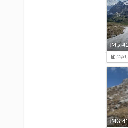
IMG_41
41,51
IMG_41