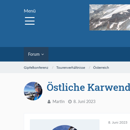
Menü
Forum
Gipfelkonferenz
Tourenverhältnisse
Österreich
Östliche Karwend
Martin
8. Juni 2023
8. Juni 2023