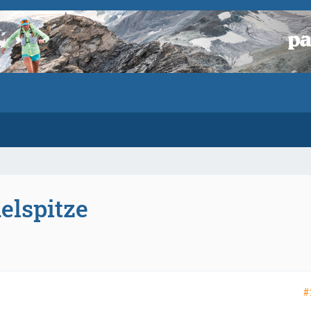
elspitze
#