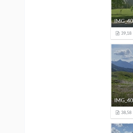
IMG_40
39,18
IMG_40
38,58