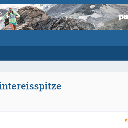
intereisspitze
#