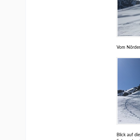
Vom Nörders
Blick auf d