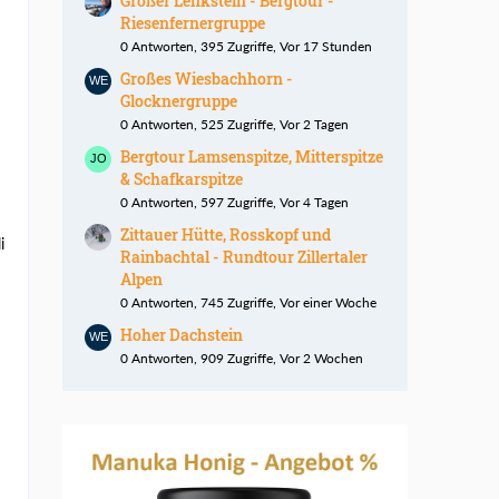
Großer Lenkstein - Bergtour -
Riesenfernergruppe
0 Antworten, 395 Zugriffe, Vor 17 Stunden
Großes Wiesbachhorn -
Glocknergruppe
0 Antworten, 525 Zugriffe, Vor 2 Tagen
Bergtour Lamsenspitze, Mitterspitze
& Schafkarspitze
0 Antworten, 597 Zugriffe, Vor 4 Tagen
Zittauer Hütte, Rosskopf und
i
Rainbachtal - Rundtour Zillertaler
Alpen
0 Antworten, 745 Zugriffe, Vor einer Woche
Hoher Dachstein
0 Antworten, 909 Zugriffe, Vor 2 Wochen