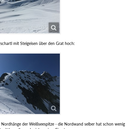
chartl mit Steigeisen über den Grat hoch:
ie Nordhänge der Weißseespitze - die Nordwand selber hat schon wenig