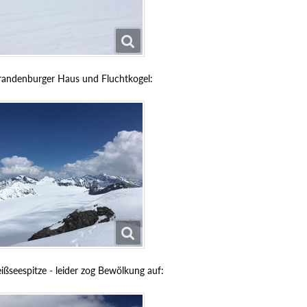
randenburger Haus und Fluchtkogel:
ißseespitze - leider zog Bewölkung auf: