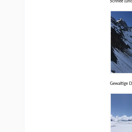
Schnee (und 
Gewaltige D