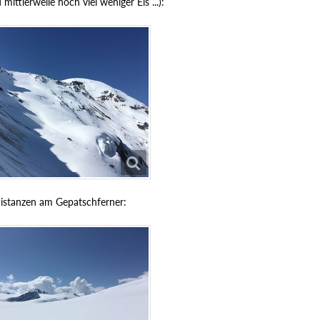
mittlerweile noch viel weniger Eis ...):
istanzen am Gepatschferner: