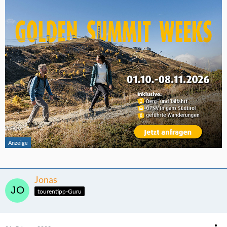
Jonas
tourentipp-Guru