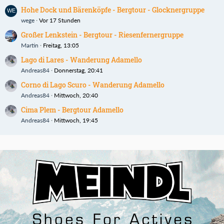
Hohe Dock und Bärenköpfe - Bergtour - Glocknergruppe
wege
Vor 17 Stunden
Großer Lenkstein - Bergtour - Riesenfernergruppe
Martin
Freitag, 13:05
Lago di Lares - Wanderung Adamello
Andreas84
Donnerstag, 20:41
Corno di Lago Scuro - Wanderung Adamello
Andreas84
Mittwoch, 20:40
Cima Plem - Bergtour Adamello
Andreas84
Mittwoch, 19:45