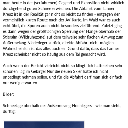
man heute in der (verfahrenen) Gegend und Exposition nicht wirklich
durchgehend guten Schnee erwischen. Die Abfahrt vom Lanner
Kreuz ist in der Realität gar nicht so leicht zu finden - entgegen der
vermeintlich klaren Route nach der AV-Karte. Im Wald war es auch
echt übel, die Spuren auch nicht besonders zielführend. Zuletzt ging
es dann wegen der großflächigen Sperrung der Hänge oberhalb der
Stieralm (Wildruhezone) auf dem teilweise sehr flachen Almweg zum
Außermelang-Niederleger zurück, direkte Abfahrt nicht möglich.
Wahrscheinlich ist das alles auch ein Grund dafür, dass das Lanner
Kreuz scheinbar nicht so häufig aus dem Tal gemacht wird.
Auch wenn der Bericht vielleicht nicht so klingt: Ich hatte einen sehr
schönen Tag im Gebirge! Nur die neuen Skier hätte ich nicht
unbedingt nehmen sollen, und für die Abfahrt darf man sich einfach
nur wenig erwarten.
Bilder:
Schneelage oberhalb des Außermelang-Hochlegers - wie man sieht,
dürftig: