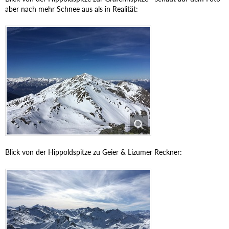
aber nach mehr Schnee aus als in Realität:
Blick von der Hippoldspitze zu Geier & Lizumer Reckner: