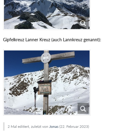
Gipfelkreuz Lanner Kreuz (auch Lannkreuz genannt):
2 Mal editiert, zuletzt von
Jonas
(
22. Februar 2023
)