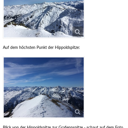
Auf dem höchsten Punkt der Hippoldspitze:
Blick von der Hippoldspitze zur Grafennspitze - schaut auf dem Foto