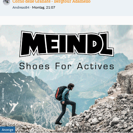
Corno delle Granate - Bergtour Adamello
Andreas84
Montag, 21:07