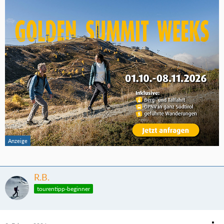
R.B.
tourentipp-beginner