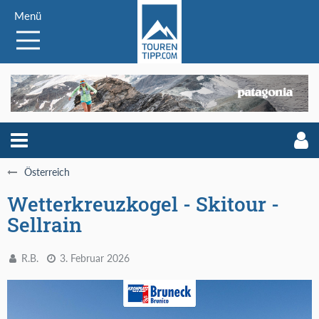
Menü
Österreich
Wetterkreuzkogel - Skitour -
Sellrain
R.B.
3. Februar 2026