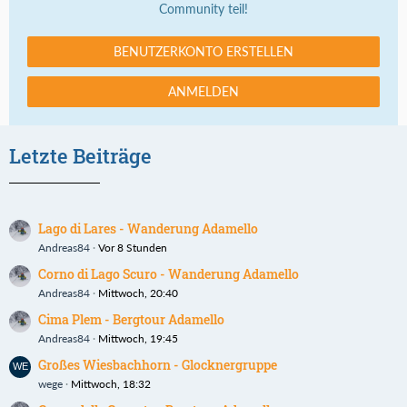
Community teil!
BENUTZERKONTO ERSTELLEN
ANMELDEN
Letzte Beiträge
Lago di Lares - Wanderung Adamello
Andreas84
Vor 8 Stunden
Corno di Lago Scuro - Wanderung Adamello
Andreas84
Mittwoch, 20:40
Cima Plem - Bergtour Adamello
Andreas84
Mittwoch, 19:45
Großes Wiesbachhorn - Glocknergruppe
wege
Mittwoch, 18:32