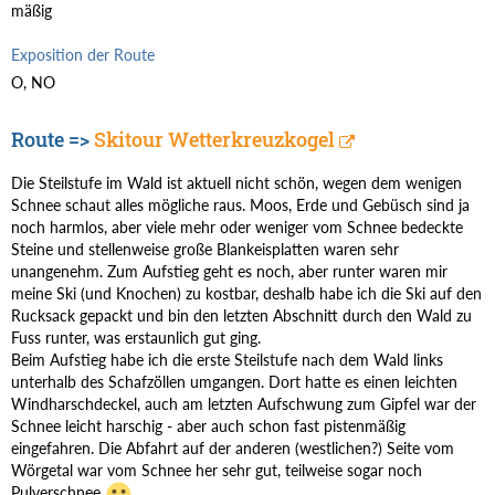
mäßig
Exposition der Route
O, NO
Route =>
Skitour Wetterkreuzkogel
Die Steilstufe im Wald ist aktuell nicht schön, wegen dem wenigen
Schnee schaut alles mögliche raus. Moos, Erde und Gebüsch sind ja
noch harmlos, aber viele mehr oder weniger vom Schnee bedeckte
Steine und stellenweise große Blankeisplatten waren sehr
unangenehm. Zum Aufstieg geht es noch, aber runter waren mir
meine Ski (und Knochen) zu kostbar, deshalb habe ich die Ski auf den
Rucksack gepackt und bin den letzten Abschnitt durch den Wald zu
Fuss runter, was erstaunlich gut ging.
Beim Aufstieg habe ich die erste Steilstufe nach dem Wald links
unterhalb des Schafzöllen umgangen. Dort hatte es einen leichten
Windharschdeckel, auch am letzten Aufschwung zum Gipfel war der
Schnee leicht harschig - aber auch schon fast pistenmäßig
eingefahren. Die Abfahrt auf der anderen (westlichen?) Seite vom
Wörgetal war vom Schnee her sehr gut, teilweise sogar noch
Pulverschnee