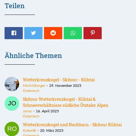
Teilen
Ähnliche Themen
Wetterkreuzkogel - Skitour - Kühtai
MichiSBanger
29. November 2025
Österreich
Skitour Wetterkreuzkogel - Kühtai &
Schneeverhältnisse südliche Ötztaler Alpen
Jonas
16. April 2025
Österreich
Wetterkreuzkogel und Nachbarn - Skitour Kühtai
RobertB
20. März 2025
Österreich